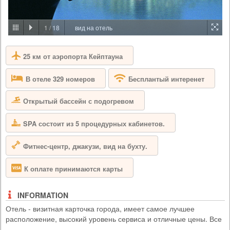
PRICE BY REQUEST
SOUTH AFRICA - CAPE TOWN
1
/
18
вид на отель
Aquila Private Game Reserve, just under a two hour scenic drive via the
N1 from Cape Town, is named after the rare and endangered Black
25 км от аэропорта Кейптауна
Eagle that thrives in the area. Proclaimed a Private Nature Reserve in
1985, this 4 star, Big 5, malaria free, 10,000 hectare conservancy
boasts 3 pristine biomes of vegetation set in the magnificent Karoo
В отеле 329 номеров
Бесплантый интеренет
mountains, valleys, rivers and kloofs. Aquila has been ...
Открытый бассейн с подогревом
SPA состоит из 5 процедурных кабинетов.
Фитнес-центр, джакузи, вид на бухту.
К оплате принимаются карты
INFORMATION
Отель - визитная карточка города, имеет самое лучшее
расположение, высокий уровень сервиса и отличные цены. Все
главы государств, прибывающие с визитом в Кейптаун,