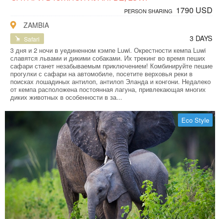
1790 USD
PERSON SHARING
ZAMBIA
3 DAYS
Safari
3 дня и 2 ночи в уединенном кэмпе Luwi. Окрестности кемпа Luwi
славятся львами и дикими собаками. Их трекинг во время пеших
сафари станет незабываемым приключением! Комбинируйте пешие
прогулки с сафари на автомобиле, посетите верховья реки в
поисках лошадиных антилоп, антилоп Эланда и конгони. Недалеко
от кемпа расположена постоянная лагуна, привлекающая многих
диких животных в особенности в за...
Eco Style