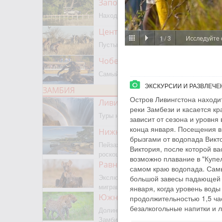
Заповедник Мореми
Находится на границе с Окаванго
Центральный Калахари
1
/
3
Исследуйте 
Пустыня, сафари, бушмены
Чобе парк
Самый известный парк Ботсваны
ЭКСКУРСИИ И РАЗВЛЕЧЕ
ЗАМБИЯ
Остров Ливингстона находит
Ливингстон
реки Замбези и касается кр
Туры на водопад Виктория
зависит от сезона и уровня
конца января. Посещения в 
Нижняя Замбези
брызгами от водопада Викт
Пейзажное сафари, каноэ,
Виктория, после которой ва
роскошная рыбалка
возможно плавание в "Купел
Равнины Люва
самом краю водопада. Самы
Экслюзивный парк с сезонной
большой завесы падающей в
миграцией животных и птиц
января, когда уровень воды
Южная Луангва
продолжительностью 1,5 час
безалкогольные напитки и л
Долина Лепардов, главный парк
Замбии