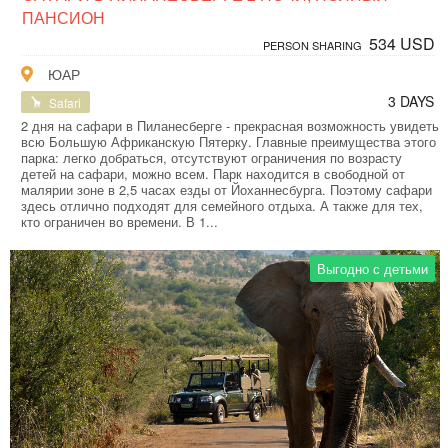
ПАНСИОН
534 USD
PERSON SHARING
ЮАР
3 DAYS
Safari
2 дня на сафари в Пиланесберге - прекрасная возможность увидеть
всю Большую Африканскую Пятерку. Главные преимущества этого
парка: легко добраться, отсутствуют ограничения по возрасту
детей на сафари, можно всем. Парк находится в свободной от
малярии зоне в 2,5 часах езды от Йоханнесбурга. Поэтому сафари
здесь отлично подходят для семейного отдыха. А также для тех,
кто ограничен во времени. В 1...
Выгодно с детьми