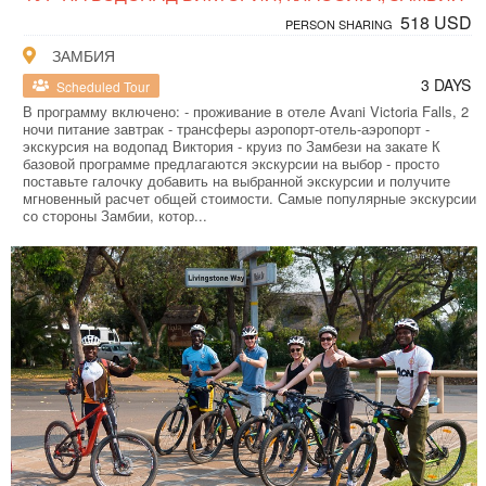
518 USD
PERSON SHARING
ЗАМБИЯ
3 DAYS
Scheduled Tour
В программу включено: - проживание в отеле Avani Victoria Falls, 2
ночи питание завтрак - трансферы аэропорт-отель-аэропорт -
экскурсия на водопад Виктория - круиз по Замбези на закате К
базовой программе предлагаются экскурсии на выбор - просто
поставьте галочку добавить на выбранной экскурсии и получите
мгновенный расчет общей стоимости. Самые популярные экскурсии
со стороны Замбии, котор...