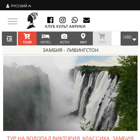
РУССКИЙ
Toggle navigation
КЛУБ КУЛЬТ АФРИКИ
USD
TOUR
HOTEL
ACTIV
MAP
CART
ЗАМБИЯ - ЛИВИНГСТОН
ТУР НА ВОДОПАД ВИКТОРИЯ, КЛАССИКА, ЗАМБИЯ