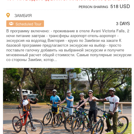
518 USD
PERSON SHARING
ЗАМБИЯ
3 DAYS
Scheduled Tour
В программу включено: - проживание в отеле Avani Victoria Falls, 2
ночи питание завтрак - трансферы аэропорт-отель-аэропорт -
экскурсия на водопад Виктория - круиз по Замбези на закате К
базовой программе предлагаются экскурсии на выбор - просто
поставьте галочку добавить на выбранной экскурсии и получите
мгновенный расчет общей стоимости. Самые популярные экскурсии
со стороны Замбии, котор...