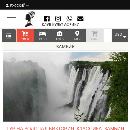
РУССКИЙ
Toggle navigation
КЛУБ КУЛЬТ АФРИКИ
USD
TOUR
HOTEL
ACTIV
MAP
CART
ЗАМБИЯ
ТУР НА ВОДОПАД ВИКТОРИЯ, КЛАССИКА, ЗАМБИЯ