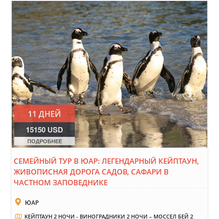
11 ДНЕЙ
15150 USD
ПОДРОБНЕЕ
СЕМЕЙНЫЙ ТУР В ЮАР: ЛЕГЕНДАРНЫЙ КЕЙПТАУН,
ЖИВОПИСНАЯ ДОРОГА САДОВ, САФАРИ В
ЧАСТНОМ ЗАПОВЕДНИКЕ
ЮАР
КЕЙПТАУН 2 НОЧИ - ВИНОГРАДНИКИ 2 НОЧИ – МОССЕЛ БЕЙ 2