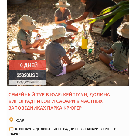
10 ДНЕЙ
25320USD
ПОДРОБНЕЕ
СЕМЕЙНЫЙ ТУР В ЮАР: КЕЙПТАУН, ДОЛИНА
ВИНОГРАДНИКОВ И САФАРИ В ЧАСТНЫХ
ЗАПОВЕДНИКАХ ПАРКА КРЮГЕР
ЮАР
КЕЙПТАУН - ДОЛИНА ВИНОГРАДНИКОВ - САФАРИ В КРЮГЕР
ПАРКЕ