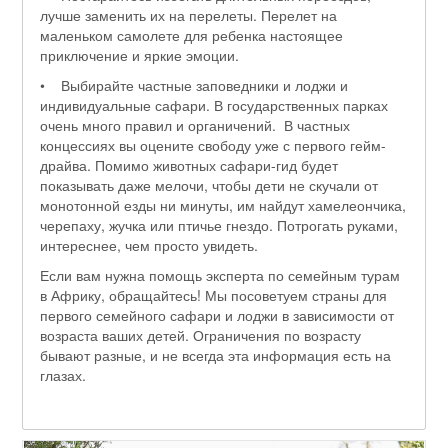
лучше заменить их на перелеты. Перелет на
маленьком самолете для ребенка настоящее
приключение и яркие эмоции.
• Выбирайте частные заповедники и лоджи и
индивидуальные сафари. В государственных парках
очень много правил и органичений. В частных
концессиях вы оцените свободу уже с первого гейм-
драйва. Помимо животных сафари-гид будет
показывать даже мелочи, чтобы дети не скучали от
монотонной езды ни минуты, им найдут хамелеончика,
черепаху, жучка или птичье гнездо. Потрогать руками,
интереснее, чем просто увидеть.
Если вам нужна помощь эксперта по семейным турам
в Африку, обращайтесь! Мы посоветуем страны для
первого семейного сафари и лоджи в зависимости от
возраста ваших детей. Ограничения по возрасту
бывают разные, и не всегда эта информация есть на
глазах.