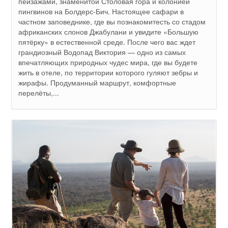
пейзажами, знаменитой Столовая гора и колонией
пингвинов на Болдерс-Бич. Настоящее сафари в
частном заповеднике, где вы познакомитесть со стадом
африканских слонов Джабулани и увидите «Большую
пятёрку» в естественной среде. После чего вас ждет
грандиозный Водопад Виктория — одно из самых
впечатляющих природных чудес мира, где вы будете
жить в отеле, по территории которого гуляют зебры и
жирафы. Продуманный маршрут, комфортные
перелёты,...