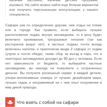
игровых). На сайте можно найти еще больше вариантов
или получить персональную консультацию у нашего
специалиста.
Сафари уже по определению дороже, чем отдых на пляже
или в городе. Как правило, если выбирать лучшее
расположение лоджа, внутри заповедника, то в цену будет
включено проживание, трехразовое питание (так как
ресторанов вокруг нет), в частных лоджах почти всегда
включены напитки, и практически везде 2 сафари от лоджа
(утром и после обеда), также сбор за въезд в парк, что в
некоторых заповедниках доходит до 90 дол с человека. Если
нет зависимости от бюджета, то выбирайте частные
заповедники, вы никогда не пожалеете о потраченных
деньгах. Вы получите роскошный сервис в каждой детали,
ультра-эксклюзивные номера от лучших дизайнеров мира,
лучших гидов, и несравнимый ни с чем опыт погружения в
мир дикой природы.
Что взять с собой на сафари