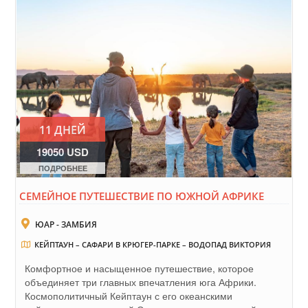
11 ДНЕЙ
19050 USD
ПОДРОБНЕЕ
СЕМЕЙНОЕ ПУТЕШЕСТВИЕ ПО ЮЖНОЙ АФРИКЕ
ЮАР - ЗАМБИЯ
КЕЙПТАУН – САФАРИ В КРЮГЕР-ПАРКЕ – ВОДОПАД ВИКТОРИЯ
Комфортное и насыщенное путешествие, которое
объединяет три главных впечатления юга Африки.
Космополитичный Кейптаун с его океанскими