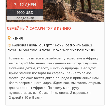
7 - 12 ДНЕЙ
9900 USD
ПОДРОБНЕЕ
СЕМЕЙНЫЙ САФАРИ ТУР В КЕНИЮ
КЕНИЯ
НАЙРОБИ 1 НОЧЬ - OL PEJETA 1 НОЧЬ - ОЗЕРО НАЙВАША 2
НОЧИ - МАСАИ МАРА - 2 НОЧИ- ( ИНДИЙСКИЙ ОКЕАН 5 НОЧЕЙ)
Готовы отправиться в семейное путешествие в Африку
на сафари? Мы знаем, как сделать ваш отдых лучшим!
Покажите детям, красоту и истину природы. Вас ждут
яркие эмоции восторга на сафари. Кения то самое
место, где сочетается дикая природа и привычные нам
блага современного мира. Ждем вас, мы готовы открыть
для вас тайны Африки. По этому маршруту
путешествовала: Семья 4 человека: 2 взрослых +
2 детей ( 10 и 8 лет)