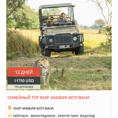
12 ДНЕЙ
11750 USD
ПОДРОБНЕЕ
СЕМЕЙНЫЙ ТУР ЮАР-ЗАМБИЯ-БОТСВАНА
ЮАР-ЗАМБИЯ-БОТСВАНА
КЕЙПТАУН - ВИНОГРАДНИКИ - КРЮГЕР ПАРК- ВОДОПАД