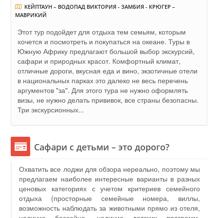
КЕЙПТАУН – ВОДОПАД ВИКТОРИЯ - ЗАМБИЯ - КРЮГЕР –
МАВРИКИЙ
Этот тур подойдет для отдыха тем семьям, которым
хочется и посмотреть и покупаться на океане. Туры в
Южную Африку предлагают большой выбор экскурсий,
сафари и природных красот. Комфортный климат,
отличные дороги, вкусная еда и вино, экзотичные отели
в национальных парках это далеко не весь перечень
аргументов "за". Для этого тура не нужно оформлять
визы, не нужно делать прививок, все страны безопасны.
Три экскурсионных...
Сафари с детьми – это дорого?
Охватить все лоджи для обзора нереально, поэтому мы
предлагаем наиболее интересные варианты в разных
ценовых категориях с учетом критериев семейного
отдыха (просторные семейные номера, виллы,
возможность наблюдать за животными прямо из отеля,
наличие бассейна, наличие детских программ,