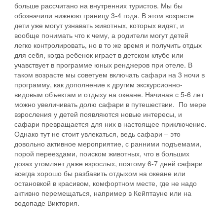
больше рассчитано на внутренних туристов. Мы бы
обозначили нижнюю границу 3-4 года. В этом возрасте
дети уже могут узнавать животных, которых видят, и
вообще понимать что к чему, а родители могут детей
легко контролировать, но в то же время и получить отдых
для себя, когда ребенок играет в детском клубе или
учавствует в программе юных ренджеров при отеле. В
таком возрасте мы советуем включать сафари на 3 ночи в
программу, как дополнение к другим экскурсионно-
видовым объектам и отдыху на океане. Начиная с 5-6 лет
можно увеличивать долю сафари в путешествии. По мере
взросления у детей появляются новые интересы, и
сафари превращается для них в настоящее приключение.
Однако тут не стоит увлекаться, ведь сафари – это
довольно активное мероприятие, с ранними подъемами,
порой переездами, поиском животных, что в больших
дозах утомляет даже взрослых, поэтому 6-7 дней сафари
всегда хорошо бы разбавить отдыхом на океане или
остановкой в красивом, комфортном месте, где не надо
активно перемещаться, например в Кейптауне или на
водопаде Виктория.