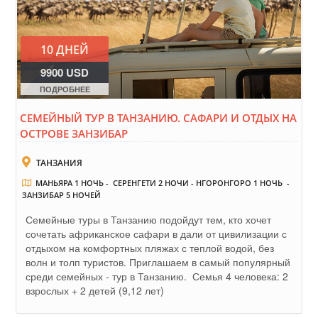
10 ДНЕЙ
9900 USD
ПОДРОБНЕЕ
СЕМЕЙНЫЙ ТУР В ТАНЗАНИЮ. САФАРИ И ОТДЫХ НА
ОСТРОВЕ ЗАНЗИБАР
ТАНЗАНИЯ
МАНЬЯРА 1 НОЧЬ - СЕРЕНГЕТИ 2 НОЧИ - НГОРОНГОРО 1 НОЧЬ -
ЗАНЗИБАР 5 НОЧЕЙ
Семейные туры в Танзанию подойдут тем, кто хочет
сочетать африканское сафари в дали от цивилизации с
отдыхом на комфортных пляжах с теплой водой, без
волн и толп туристов. Приглашаем в самый популярный
среди семейных - тур в Танзанию. Семья 4 человека: 2
взрослых + 2 детей (9,12 лет)