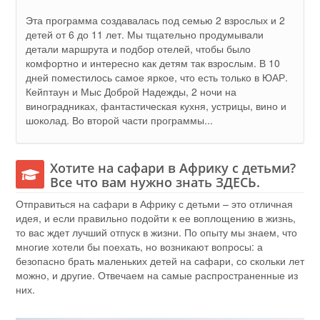
Эта программа создавалась под семью 2 взрослых и 2
детей от 6 до 11 лет. Мы тщательно продумывали
детали маршрута и подбор отелей, чтобы было
комфортно и интересно как детям так взрослым. В 10
дней поместилось самое яркое, что есть только в ЮАР.
Кейптаун и Мыс Доброй Надежды, 2 ночи на
виноградниках, фантастическая кухня, устрицы, вино и
шоколад. Во второй части программы...
Хотите на сафари в Африку с детьми?
Все что вам нужно знать ЗДЕСЬ.
Отправиться на сафари в Африку с детьми – это отличная
идея, и если правильно подойти к ее воплощению в жизнь,
то вас ждет лучший отпуск в жизни. По опыту мы знаем, что
многие хотели бы поехать, но возникают вопросы: а
безопасно брать маленьких детей на сафари, со скольки лет
можно, и другие. Отвечаем на самые распространенные из
них.