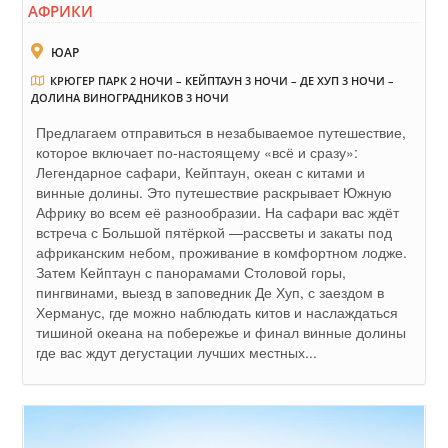
АФРИКИ
ЮАР
КРЮГЕР ПАРК 2 НОЧИ – КЕЙПТАУН 3 НОЧИ – ДЕ ХУП 3 НОЧИ –
ДОЛИНА ВИНОГРАДНИКОВ 3 НОЧИ
Предлагаем отправиться в незабываемое путешествие,
которое включает по-настоящему «всё и сразу»:
Легендарное сафари, Кейптаун, океан с китами и
винные долины. Это путешествие раскрывает Южную
Африку во всем её разнообразии. На сафари вас ждёт
встреча с Большой пятёркой —рассветы и закаты под
африканским небом, проживание в комфортном лодже.
Затем Кейптаун с панорамами Столовой горы,
пингвинами, выезд в заповедник Де Хуп, с заездом в
Херманус, где можно наблюдать китов и наслаждаться
тишиной океана на побережье и финал винные долины
где вас ждут дегустации лучших местных...