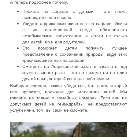
А теперь подробнее почему.
Поехать на сафари с детьми - это легко,
познавательно и весело.
Увидеть африканских животных на сафари вблизи
в их естественной среде обитания-это
незабываемые впечатления, и кстати не только
для детей, но и для родителей.
Это помогает детям получить лучшее
представление о сохранении природы, видя этих
красивых животных на сафари.
Смотреть на Африканский закат и засыпать под
звуки львиного рыка - это не похоже ни на один
другой опыт, который вы когда-либо имели.
Выбирая сафари, важно убедиться, что лодж, который
вам нравится, подходит для маленьких детей. Мы
говорим не только о семейных номерах. Если они не
допускают детей на гейм-драйвы, не предоставляют
услуги няни, том вы сами не сможете.