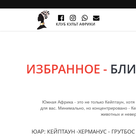
КЛУБ КУЛЬТ АФРИКИ
ИЗБРАННОЕ -
БЛИ
Южная Африка - это не только Кейптаун, хотя
для вас. Минимально, но концентрировано - Кей
животных и неве
ЮАР: КЕЙПТАУН -ХЕРМАНУС - ГРУТБО