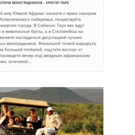
ДОЛИНА ВИНОГРАДНИКОВ – КРЮГЕР ПАРК
ий мир Южной Африки: начните с ярких панорам
Атлантического побережья, почувствуйте
 энергию города. В Саймонс Таун вас ждут
 и живописные бухты, а в Стелленбош на
можете насладиться дегустацией лучших
ных виноградников. Финальной точкой маршрута
за Большой пятёркой, ощутите восторг от
и проведите вечер под звездным африканским
и, эстетикой...