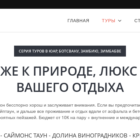
ГЛАВНАЯ
ТУРЫ
С
СЕРИЯ ТУРОВ В ЮАР, БОТСВАНУ, ЗАМБИЮ, ЗИМБАБВЕ
ЖЕ К ПРИРОДЕ, ЛЮКС
ВАШЕГО ОТДЫХА
 он бесспорно хорош и заслуживает внимания. Если вы предпочита
птаун, и дальше все проживание и отдых вдали от асфальта и бетон
роятных пейзажей. Бюджет от 10К на пару + внутненние и междуна
С - САЙМОНС ТАУН - ДОЛИНА ВИНОГРАДНИКОВ - К