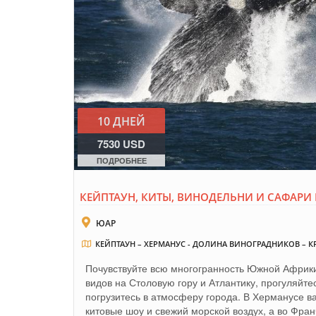
10 ДНЕЙ
7530 USD
ПОДРОБНЕЕ
КЕЙПТАУН, КИТЫ, ВИНОДЕЛЬНИ И САФАРИ 
ЮАР
КЕЙПТАУН – ХЕРМАНУС - ДОЛИНА ВИНОГРАДНИКОВ – К
Почувствуйте всю многогранность Южной Африки
видов на Столовую гору и Атлантику, прогуляйт
погрузитесь в атмосферу города. В Херманусе в
китовые шоу и свежий морской воздух, а во Фра