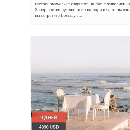
гастрономические открытия на фоне живописных
Завершается путешествие сафари в частном запо
вы встретите Большую...
9 ДНЕЙ
4390 USD