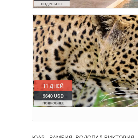
ПОДРОБНЕЕ
11 ДНЕЙ
9640 USD
ПОДРОБНЕЕ
ЮАР - ЗАМБИЯ- ВОДОПАД ВИКТОРИЯ -