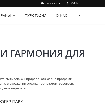
РУССКИЙ
LOGIN
ТРАНЫ
ТУРСТУДИЯ
О НАС
 И ГАРМОНИЯ ДЛЯ
ете быть ближе к природе, эта серия программ
а, в окружении океана, гор, цветов, деревьев,
родные перелеты.
РЮГЕР ПАРК