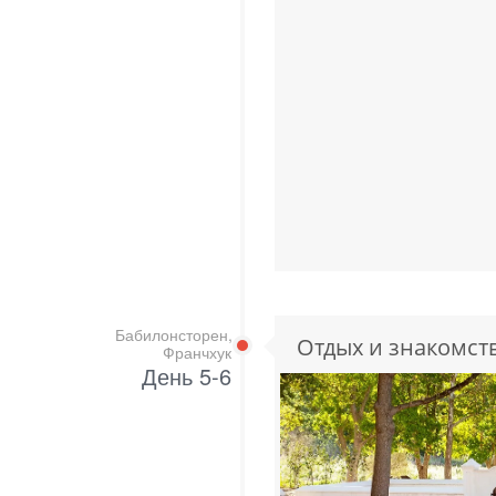
Бабилонсторен,
Отдых и знакомст
Франчхук
День 5-6