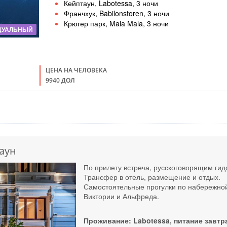
Кейптаун, Labotessa, 3 ночи
Франчхук, Babilonstoren, 3 ночи
Крюгер парк, Mala Mala, 3 ночи
ДУАЛЬНЫЙ
ЦЕНА НА ЧЕЛОВЕКА
9940 ДОЛ
аун
По прилету встреча, русскоговорящим ги
Трансфер в отель, размещение и отдых.
Самостоятельные прогулки по набережно
Виктории и Альфреда.
Проживание: Labotessa, питание завтр