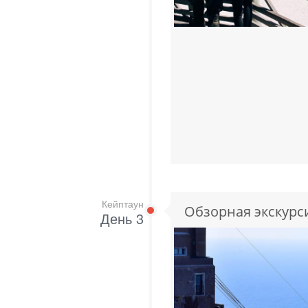
Кейптаун
Обзорная экскурс
День 3