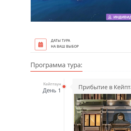
ИНДИВИ
ДАТЫ ТУРА
НА ВАШ ВЫБОР
Программа тура:
Кейптаун
Прибытие в Кейпт
День 1