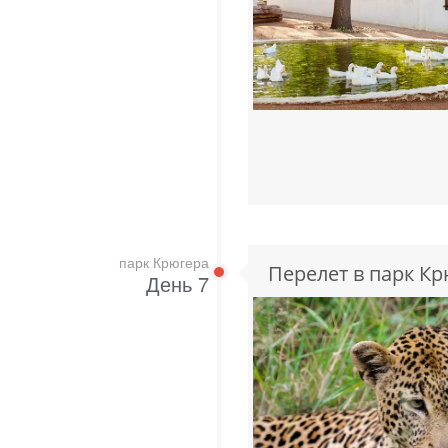
парк Крюгера
Перелет в парк Кр
День 7