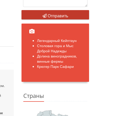
Отправить
Легендарный Кейптаун
Столовая гора и Мыс
Доброй Надежды
Долина виноградников,
винные фермы
Крюгер Парк Сафари
дом.
Страны
й
ак