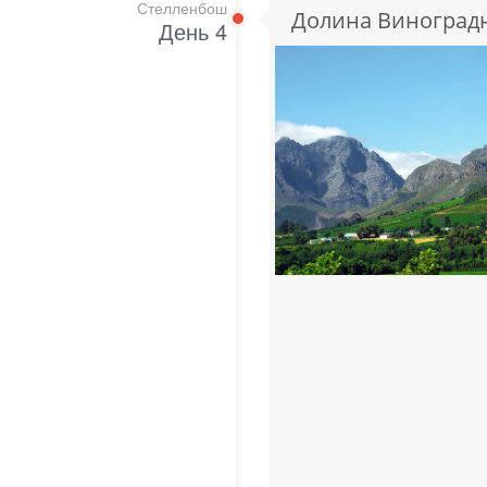
Стелленбош
Долина Виноград
День 4