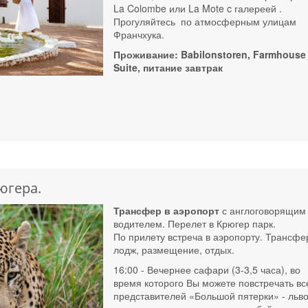
La Colombe или La Mote c галереей .
Прогуляйтесь по атмосферным улицам
Франчхука.
Проживание: Babilonstoren, Farmhouse
Suite, питание завтрак
югера.
Трансфер в аэропорт
с англоговорящим
водителем. Перелет в Крюгер парк.
По прилету встреча в аэропорту. Трансфе
лодж, размещение, отдых.
16:00 - Вечернее сафари (3-3,5 часа), во
время которого Вы можете повстречать вс
представителей «Большой пятерки» - льво