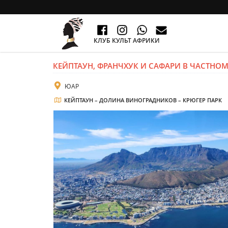
КЛУБ КУЛЬТ АФРИКИ
КЕЙПТАУН, ФРАНЧХУК И САФАРИ В ЧАСТНОМ
ЮАР
КЕЙПТАУН – ДОЛИНА ВИНОГРАДНИКОВ – КРЮГЕР ПАРК