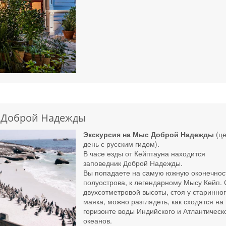
с Доброй Надежды
Экскурсия на Мыс Доброй Надежды
(ц
день с русским гидом).
В часе езды от Кейптауна находится
заповедник Доброй Надежды.
Вы попадаете на самую южную оконечнос
полуострова, к легендарному Мысу Кейп. 
двухсотметровой высоты, стоя у старинно
маяка, можно разглядеть, как сходятся на
горизонте воды Индийского и Атлантическ
океанов.