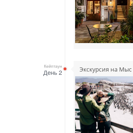
Кейптаун
Экскурсия на Мы
День 2