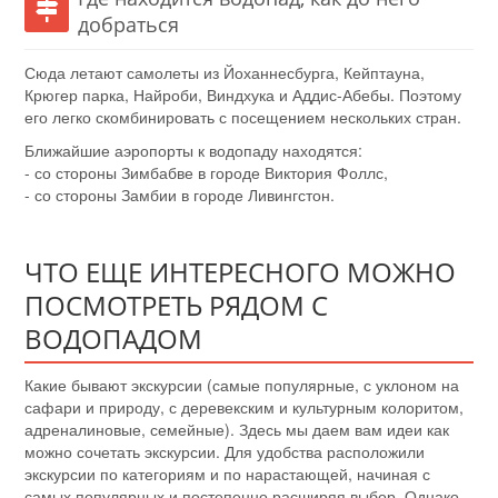
добраться
Сюда летают самолеты из Йоханнесбурга, Кейптауна,
Крюгер парка, Найроби, Виндхука и Аддис-Абебы. Поэтому
его легко скомбинировать с посещением нескольких стран.
Ближайшие аэропорты к водопаду находятся:
- со стороны Зимбабве в городе Виктория Фоллс,
- со стороны Замбии в городе Ливингстон.
ЧТО ЕЩЕ ИНТЕРЕСНОГО МОЖНО
ПОСМОТРЕТЬ РЯДОМ С
ВОДОПАДОМ
Какие бывают экскурсии (самые популярные, с уклоном на
сафари и природу, с деревекским и культурным колоритом,
адреналиновые, семейные). Здесь мы даем вам идеи как
можно сочетать экскурсии. Для удобства расположили
экскурсии по категориям и по нарастающей, начиная с
самых популярных и постепенно расширяя выбор. Однако