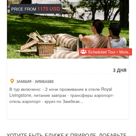
1175 USD
PRICE FROM
Scheduled Tour • More..
3 ДНЯ
ЗАМБИЯ - ЗИМБАБВЕ
В тур включено: - 2 ночи проживание в отеле Royal
Livingstone, питание завтрак - трансферы аэропорт-
отель-аэропорт - круиз по Замбези...
ХОТИТЕ БЫТЬ БЛИЖЕ К ПРИРОДЕ, ДОБАВЬТЕ