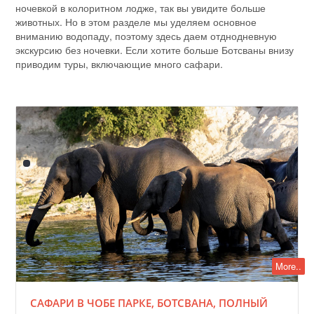
ночевкой в колоритном лодже, так вы увидите больше
животных. Но в этом разделе мы уделяем основное
вниманию водопаду, поэтому здесь даем отднодневную
экскурсию без ночевки. Если хотите больше Ботсваны внизу
приводим туры, включающие много сафари.
More..
САФАРИ В ЧОБЕ ПАРКЕ, БОТСВАНА, ПОЛНЫЙ