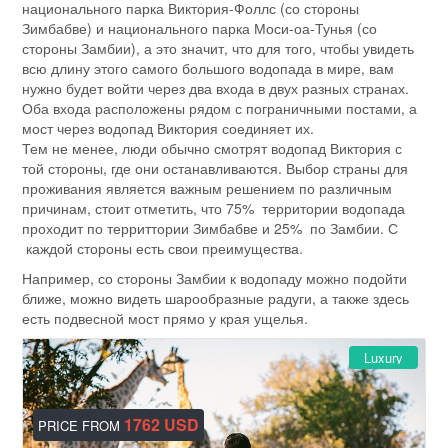
национального парка Виктория-Фоллс (со стороны
Зимбабве) и национального парка Моси-оа-Тунья (со
стороны Замбии), а это значит, что для того, чтобы увидеть
всю длину этого самого большого водопада в мире, вам
нужно будет войти через два входа в двух разных странах.
Оба входа расположены рядом с пограничными постами, а
мост через водопад Виктория соединяет их.
Тем не менее, люди обычно смотрят водопад Виктория с
той стороны, где они останавливаются. Выбор страны для
проживания является важным решением по различным
причинам, стоит отметить, что 75% территории водопада
проходит по территтории Зимбабве и 25% по Замбии. С
каждой стороны есть свои преимущества.
Например, со стороны Замбии к водопаду можно подойти
ближе, можно видеть шарообразные радуги, а также здесь
есть подвесной мост прямо у края ущелья.
Luxury
1762 USD
PRICE FROM