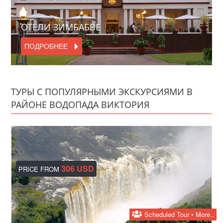
ОТЕЛИ ЗИМБАБВЕ
ПОДРОБНЕЕ
ТУРЫ С ПОПУЛЯРНЫМИ ЭКСКУРСИЯМИ В
РАЙОНЕ ВОДОПАДА ВИКТОРИЯ
306 USD
PRICE FROM
Scheduled Tour • More..