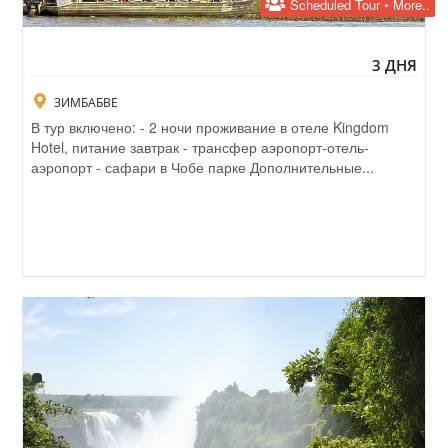
Scheduled Tour • More..
3 ДНЯ
ЗИМБАБВЕ
В тур включено: - 2 ночи проживание в отеле Kingdom
Hotel, питание завтрак - трансфер аэропорт-отель-
аэропорт - сафари в Чобе парке Дополнительные...