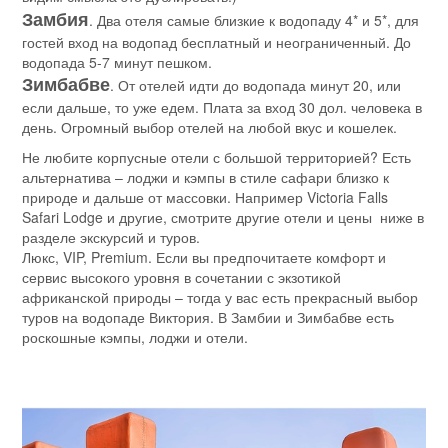
Замбия
. Два отеля самые близкие к водопаду 4* и 5*, для
гостей вход на водопад бесплатный и неограниченный. До
водопада 5-7 минут пешком.
Зимбабве
. От отелей идти до водопада минут 20, или
если дальше, то уже едем. Плата за вход 30 дол. человека в
день. Огромный выбор отелей на любой вкус и кошелек.
Не любите корпусные отели с большой территорией? Есть
альтернатива – лоджи и кэмпы в стиле сафари близко к
природе и дальше от массовки. Например Victoria Falls
Safari Lodge и другие, смотрите другие отели и цены ниже в
разделе экскурсий и туров.
Люкс, VIP, Premium. Если вы предпочитаете комфорт и
сервис высокого уровня в сочетании с экзотикой
африканской природы – тогда у вас есть прекрасный выбор
туров на водопаде Виктория. В Замбии и Зимбабве есть
роскошные кэмпы, лоджи и отели.