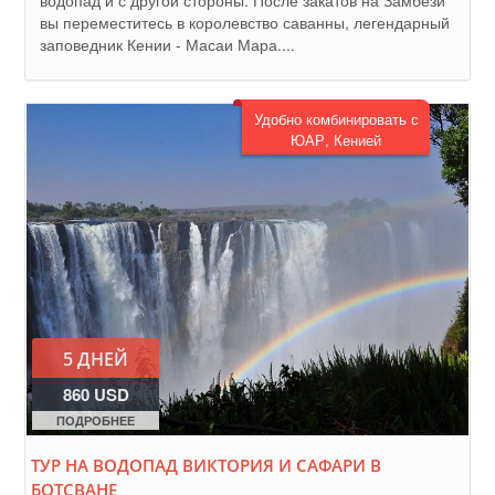
водопад и с другой стороны. После закатов на Замбези
вы переместитесь в королевство саванны, легендарный
заповедник Кении - Масаи Мара....
Удобно комбинировать с
ЮАР, Кенией
5 ДНЕЙ
860 USD
ПОДРОБНЕЕ
ТУР НА ВОДОПАД ВИКТОРИЯ И САФАРИ В
БОТСВАНЕ