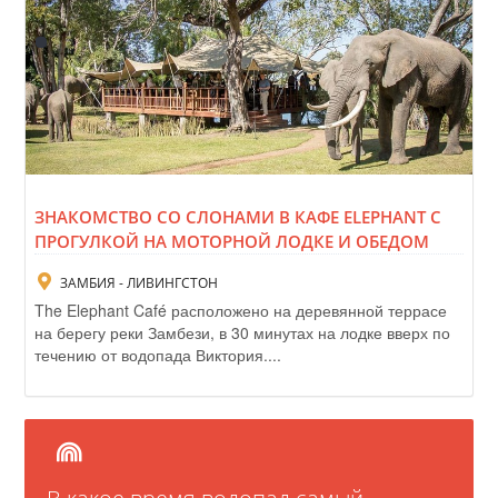
ЗНАКОМСТВО СО СЛОНАМИ В КАФЕ ELEPHANT С
ПРОГУЛКОЙ НА МОТОРНОЙ ЛОДКЕ И ОБЕДОМ
ЗАМБИЯ - ЛИВИНГСТОН
The Elephant Café расположено на деревянной террасе
на берегу реки Замбези, в 30 минутах на лодке вверх по
течению от водопада Виктория....