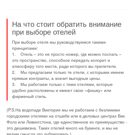
На что стоит обратить внимание
при выборе отелей
При выборе отеля мы руководствуемся такими
принципами:
1. Отель – это не просто номер, где можно поспать –
это пространство, способное передать колорит и
атмосферу того места, ради которого вы прилетели.
2. Мы предлагаем только те отели, с которыми имеем
прямые контракты, а значит выгодные цены.
3. Мы работаем только с теми отелями, которые
удобно расположены и имеют свою «фишку» или
фирменый стиль.
(P.S.На водопаде Виктория мы не работаем с безликими
городскими отелями на отшибе или в деловых центрах Вик
Фолз или Ливингстона, где единственное их преимущество -
это дешивизна. Таких отелей много на букинге, и мы не
видим смысла это дублировать.)