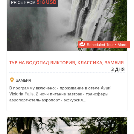
518 USD
PRICE FROM
Scheduled Tour • More..
ТУР НА ВОДОПАД ВИКТОРИЯ, КЛАССИКА, ЗАМБИЯ
3 ДНЯ
ЗАМБИЯ
В программу включено: - проживание в отеле Avani
Victoria Falls, 2 ночи питание завтрак - трансферы
аэропорт-отель-аэропорт - экскурсия...