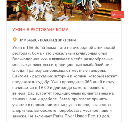
More..
УЖИН В РЕСТОРАНЕ БОМА
ЗИМБАБВЕ - ВОДОПАД ВИКТОРИЯ
Ужин в The Boma Бома - это не очередной этнический
ресторан, бома - это уникальный культурный опыт.
Великолепная кухня включает в себя разнообразные
мясные деликатесы и традиционные зимбабвийские
блюда. Трапезу сопровождают местные танцоры,
Сангома - рассказчик историй и колдун, который может
предсказать судьбу. Ужин проводится 365 дней в году,
начинается в 19-00 и длится до самого позднего
вечера. Вас встретят традиционным приветствием на
языках шона и ндебеле. Затем пригласят принять
участие в церемонии мытья рук, а после, в качестве
аперитива, вы сможете попробовать местное пиво и
закуски. Не включает Parks River Usage Fee 10 дол.