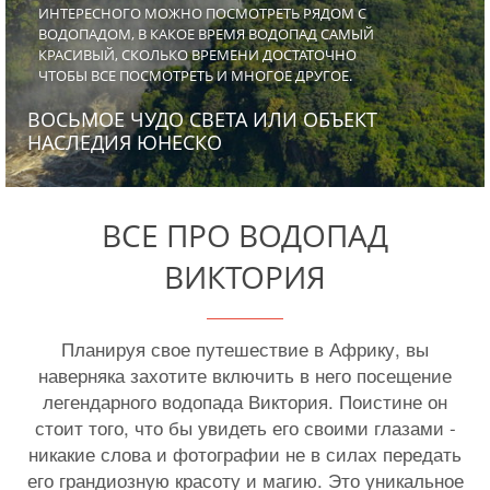
ИНТЕРЕСНОГО МОЖНО ПОСМОТРЕТЬ РЯДОМ С
ВОДОПАДОМ, В КАКОЕ ВРЕМЯ ВОДОПАД САМЫЙ
КРАСИВЫЙ, СКОЛЬКО ВРЕМЕНИ ДОСТАТОЧНО
ЧТОБЫ ВСЕ ПОСМОТРЕТЬ И МНОГОЕ ДРУГОЕ.
ВОСЬМОЕ ЧУДО СВЕТА ИЛИ ОБЪЕКТ
НАСЛЕДИЯ ЮНЕСКО
ВСЕ ПРО ВОДОПАД
ВИКТОРИЯ
Планируя свое путешествие в Африку, вы
наверняка захотите включить в него посещение
легендарного водопада Виктория. Поистине он
стоит того, что бы увидеть его своими глазами -
никакие слова и фотографии не в силах передать
его грандиозную красоту и магию. Это уникальное