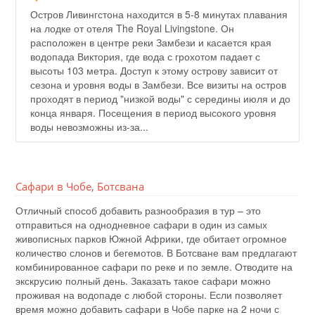
Остров Ливингстона находится в 5-8 минутах плавания
на лодке от отеля The Royal Livingstone. Он
расположен в центре реки Замбези и касается края
водопада Виктория, где вода с грохотом падает с
высоты 103 метра. Доступ к этому острову зависит от
сезона и уровня воды в Замбези. Все визиты на остров
проходят в период "низкой воды" с середины июля и до
конца января. Посещения в период высокого уровня
воды невозможны из-за...
Сафари в Чобе, Ботсвана
Отличный способ добавить разнообразия в тур – это
отправиться на однодневное сафари в один из самых
живописных парков Южной Африки, где обитает огромное
количество слонов и бегемотов. В Ботсване вам предлагают
комбинированное сафари по реке и по земле. Отводите на
экскрусию полный день. Заказать такое сафари можно
проживая на водопаде с любой стороны. Если позволяет
время можно добавить сафари в Чобе парке на 2 ночи с