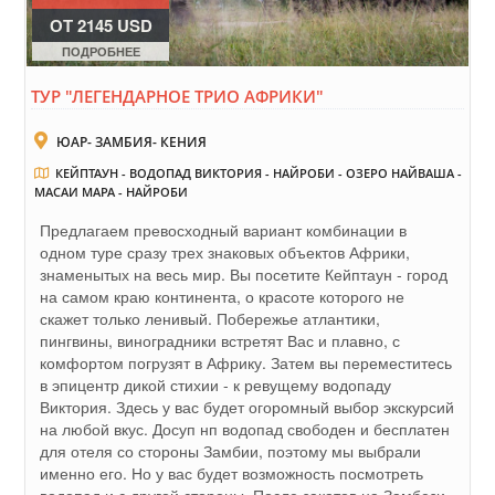
ОТ 2145 USD
ПОДРОБНЕЕ
ТУР "ЛЕГЕНДАРНОЕ ТРИО АФРИКИ"
ЮАР- ЗАМБИЯ- КЕНИЯ
КЕЙПТАУН - ВОДОПАД ВИКТОРИЯ - НАЙРОБИ - ОЗЕРО НАЙВАША -
МАСАИ МАРА - НАЙРОБИ
Предлагаем превосходный вариант комбинации в
одном туре сразу трех знаковых объектов Африки,
знаменытых на весь мир. Вы посетите Кейптаун - город
на самом краю континента, о красоте которого не
скажет только ленивый. Побережье атлантики,
пингвины, виноградники встретят Вас и плавно, с
комфортом погрузят в Африку. Затем вы переместитесь
в эпицентр дикой стихии - к ревущему водопаду
Виктория. Здесь у вас будет огоромный выбор экскурсий
на любой вкус. Досуп нп водопад свободен и бесплатен
для отеля со стороны Замбии, поэтому мы выбрали
именно его. Но у вас будет возможность посмотреть