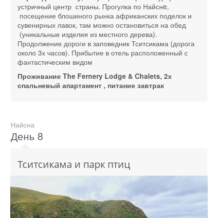
устричный центр страны. Прогулка по Найснe,
посещение блошиного рынка африканских поделок и
сувенирных лавок, там можно остановиться на обед
(уникальные изделия из местного дерева).
Продолжение дороги в заповедник Тситсикама (дорога
около 3х часов). Прибытие в отель расположенный с
фантастическим видом
Проживание The Fernery Lodge & Chalets, 2х
спальневый апартамент , питание завтрак
Найсна
День 8
Тситсикама и парк птиц