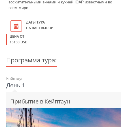
восхитительными винами и кухней ЮАР известными во
всем мире.
ДАТЫ ТУРА
НА ВАШ ВЫБОР
ЦЕНА ОТ
15150 USD
Программа тура:
Кейптаун
День 1
Прибытие в Кейптаун