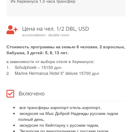
Из Хермануса 1,5 часа трансфер
Цена на чел. 1/2 DBL, USD
accomodation - double room
Стоимость программы на семью 6 человек. 2 взрослых,
бабушка, 3 детей: 5, 8, 13 лет.
в зависимости от выбора отеля в Херманусе:
1. Schulphoek – 15150 дол
2. Marine Hermanus Hotel 5* deluxe 15700 дол
Включено
все трансферы аэропорт-отель-аэропорт,
экскурсия на Мыс Доброй Надежды русским гидом
полный день,
экскурсия по Кейптауну с русским гидом,
Экскурсия по виноградникам с русским гидом,