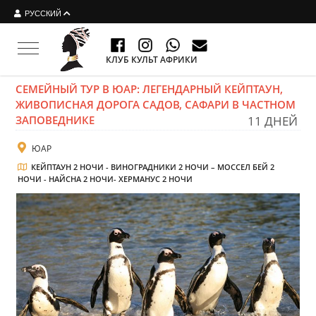
РУССКИЙ
Toggle navigation
КЛУБ КУЛЬТ АФРИКИ
СЕМЕЙНЫЙ ТУР В ЮАР: ЛЕГЕНДАРНЫЙ КЕЙПТАУН,
ЖИВОПИСНАЯ ДОРОГА САДОВ, САФАРИ В ЧАСТНОМ
ЗАПОВЕДНИКЕ
11 ДНЕЙ
ЮАР
КЕЙПТАУН 2 НОЧИ - ВИНОГРАДНИКИ 2 НОЧИ – МОССЕЛ БЕЙ 2
НОЧИ - НАЙСНА 2 НОЧИ- ХЕРМАНУС 2 НОЧИ