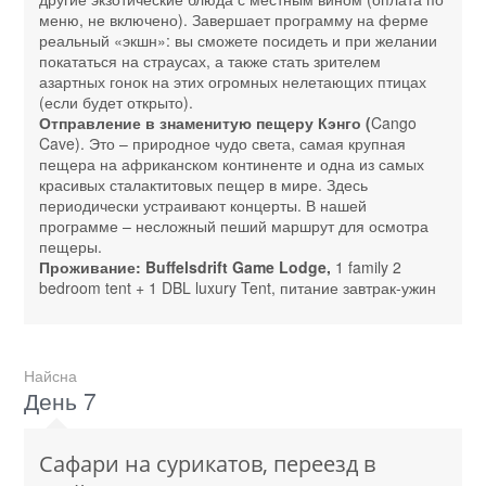
меню, не включено). Завершает программу на ферме
реальный «экшн»: вы сможете посидеть и при желании
покататься на страусах, а также стать зрителем
азартных гонок на этих огромных нелетающих птицах
(если будет открыто).
Отправление в знаменитую пещеру Кэнго (
Cango
Cave). Это – природное чудо света, самая крупная
пещера на африканском континенте и одна из самых
красивых сталактитовых пещер в мире. Здесь
периодически устраивают концерты. В нашей
программе – несложный пеший маршрут для осмотра
пещеры.
Проживание: Buffelsdrift Game Lodge,
1 family 2
bedroom tent + 1 DBL luxury Tent, питание завтрак-ужин
Найсна
День 7
Сафари на сурикатов, переезд в