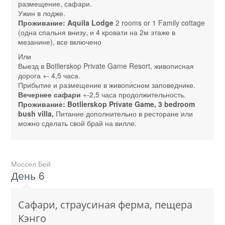
размещение, сафари.
Ужин в лодже.
Проживание: Aquila Lodge
2 rooms or 1 Family cottage
(одна спальня внизу, и 4 кровати на 2м этаже в
мезанине), все включено
Или
Выезд в Botlierskop Private Game Resort, живописная
дорога +- 4,5 часа.
Прибытие и размещение в живописном заповеднике.
Вечернее сафари
+-2,5 часа продолжительность.
Проживание: Botlierskop Private Game, 3 bedroom
bush villa,
Питание дополнительно в ресторане или
можно сделать свой брай на вилле.
Моссел Бей
День 6
Сафари, страусиная ферма, пещера
Кэнго