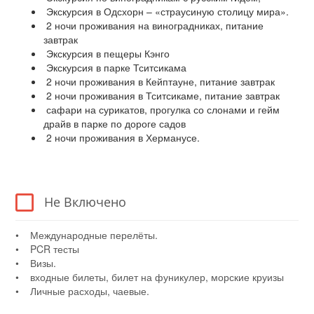
Экскурсия в Одсхорн – «страусиную столицу мира».
2 ночи проживания на виноградниках, питание
завтрак
Экскурсия в пещеры Кэнго
Экскурсия в парке Тситсикама
2 ночи проживания в Кейптауне, питание завтрак
2 ночи проживания в Тситсикаме, питание завтрак
сафари на сурикатов, прогулка со слонами и гейм
драйв в парке по дороге садов
2 ночи проживания в Херманусе.
Не Включено
• Международные перелёты.
• PCR тесты
• Визы.
• входные билеты, билет на фуникулер, морские круизы
• Личные расходы, чаевые.