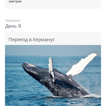
завтрак
Херманус
День 9
Переезд в Херманус