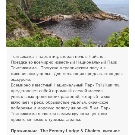
Тситсикама + парк птиц, вторая ночь в Найсне .
Поездка во всемирно известный Национальный Парк
Тситсикамма. Прогулка в тропическом лесу и в
живописном ущелье. Для желающих предлагаются доп.
экскурсии.
Всемирно известный Национальный Парк Тsitsikamma
представляет собой огромный лесной массив
уникальных тропических растений, который также
включает и реки, обрывистые ущелья, океанское
побережье и морскую полосу шириной 5 км. Парк
Тситсикамма является самым крупным центром
приключенческого туризма страны.
Проживание The Fernery Lodge & Chalets, питание