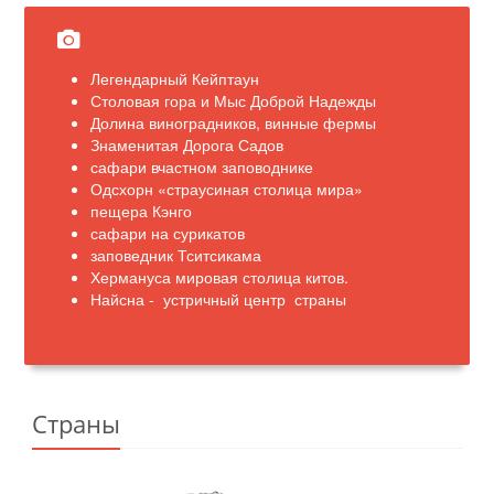
Легендарный Кейптаун
Столовая гора и Мыс Доброй Надежды
Долина виноградников, винные фермы
Знаменитая Дорога Садов
сафари вчастном заповоднике
Одсхорн «страусиная столица мира»
пещера Кэнго
сафари на сурикатов
заповедник Тситсикама
Хермануса мировая столица китов.
Найсна - устричный центр страны
Страны