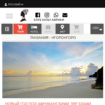
РУССКИЙ
Toggle navigation
КЛУБ КУЛЬТ АФРИКИ
USD
TOUR
HOTEL
ACTIV
MAP
CART
ТАНЗАНИЯ - НГОРОНГОРО
НОВЫЙ ГОД ПОД АФРИКАНСКИМИ ЗВЕЗДАМИ,