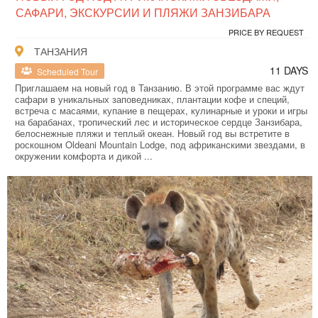
САФАРИ, ЭКСКУРСИИ И ПЛЯЖИ ЗАНЗИБАРА
PRICE BY REQUEST
ТАНЗАНИЯ
11 DAYS
Scheduled Tour
Приглашаем на новый год в Танзанию. В этой программе вас ждут
сафари в уникальных заповедниках, плантации кофе и специй,
встреча с масаями, купание в пещерах, кулинарные и уроки и игры
на барабанах, тропический лес и историческое сердце Занзибара,
белоснежные пляжи и теплый океан. Новый год вы встретите в
роскошном Oldeani Mountain Lodge, под африканскими звездами, в
окружении комфорта и дикой ...