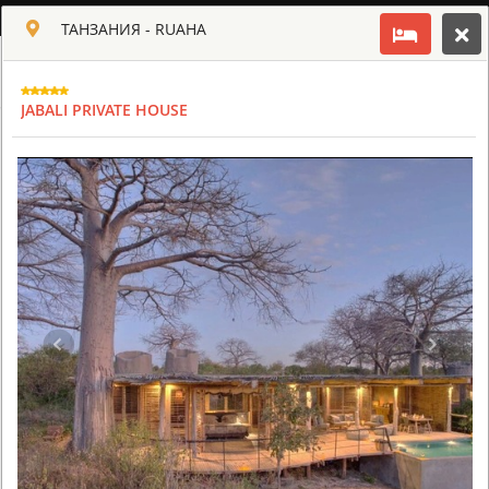
РУССКИЙ
ТАНЗАНИЯ - RUAHA
Toggle navigation
КЛУБ КУЛЬТ АФРИКИ
JABALI PRIVATE HOUSE
USD
TOUR
HOTEL
ACTIV
MAP
CART
ТАНЗАНИЯ
ARUSHA COFFEE LODGE