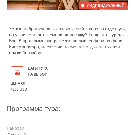
ИНДИВИДУАЛЬНЫЙ
Хотите набраться новых впечатлений и хорошо отдохнуть,
но у вас не много времени на поездку? Тогда этот тур для
Вас. В программе завтрак с жирафами, сафари на фоне
Килиманджаро, масайские племена и отдых на лучшем
пляже Занзибара.
ДАТЫ ТУРА
НА ВЫБОР
ЦЕНА ОТ
7850 USD
Программа тура:
Найроби
День 1