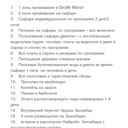
1. 1 ночь проживание в Giraffe Manor
2. 2 ночи проживание на сафари
3. Сафари индивидуальное по программе 3 дня/2
ночи
4. Питание на сафари по программе – все включено
5. Пользование сафари-джипом – с англоязычным
водителем-гидом, топливо, платы за водителя и джип в
парках и отелях по программе.
6. Все платы в парках и резервах по программе
7. Посещение деревни племени масаев
8. Питьевая бутилированная вода в джипе во время
сафари 1 литр на человека в день
9. Все налоговые и туристические сборы
10. Прогулка на верблюдах
11. Коктейль на закате
12. Пикник в Амбосели
13. Услуги русскоговорящего гида-переводчика 1-4
день
14. Внутренний перелет Аруша-Занзибар
15. 4 ночи размещение на Занзибаре,
16. встречи в аэропортах Найроби, Занзибара с
русскоговорящими гидами,