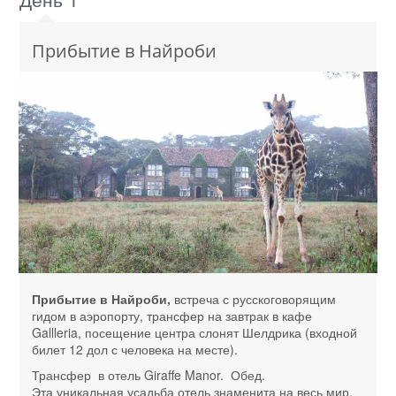
Прибытие в Найроби
Прибытие в Найроби,
встреча с русскоговорящим
гидом в аэропорту, трансфер на завтрак в кафе
Gallleria, посещение центра слонят Шелдрика (входной
билет 12 дол с человека на месте).
Трансфер в отель Giraffe Manor. Обед.
Эта уникальная усадьба отель знаменита на весь мир.