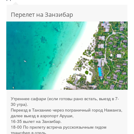
Перелет на Занзибар
Утреннее сафари (если готовы рано встать, выезд в 7-
30 утра).
Переезд в Танзанию через пограничный город Наманга,
далее выезд в аэропорт Аруши,
16-35 вылет на Занзибар.
18-00 По прилету встреча русскоязычным гидом
трансфер в отель.