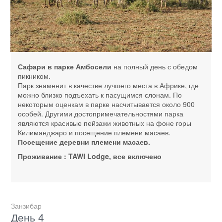
Сафари в парке Амбосели
на полный день с обедом
пикником.
Парк знаменит в качестве лучшего места в Африке, где
можно близко подъехать к пасущимся слонам. По
некоторым оценкам в парке насчитывается около 900
особей. Другими достопримечательностями парка
являются красивые пейзажи животных на фоне горы
Килиманджаро и посещение племени масаев.
Посещение деревни племени масаев.
Проживание : TAWI Lodge, все включено
Занзибар
День 4