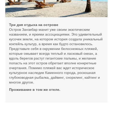
Три дня отдыха на острове
Остров Занзибар манит уже своим экзотическим
названием, и яркими ассоциациями. Это удивительный
кусочек земли, на котором история создала уникальный
коктейль культур, а время как будто остановилось.
Представьте себя в окружении белоснежных пляжей,
которые омывает всегда теплый и ласковый океан, а
вдоль берегов растут гигантские пальмы, и желание
попасть на этот остров обретает вполне конкретные
очертания. Помимо пляжей вас ждет историческое
культурное наследие Каменного города, роскошная
глубоководная рыбалка, дайвинг, снорклинг, кайтинг и
многое другое.
Проживание в том же отеле.