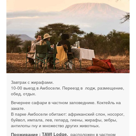
Завтрак с жирафами.
10-00 выезд в Амбосели. Переезд в лодж, размещение,
обед, отдых.
Вечернее сафари в частном заповеднике. Коктейль на
закате.
В парке Амбосели обитают: африканский слон, носорог,
буйвол, импала, лев, гепард, гиены, жирафы, зебры,
антилопы гну и множество других животных.
Проживание : TAWI Lodge,
расположен в частном