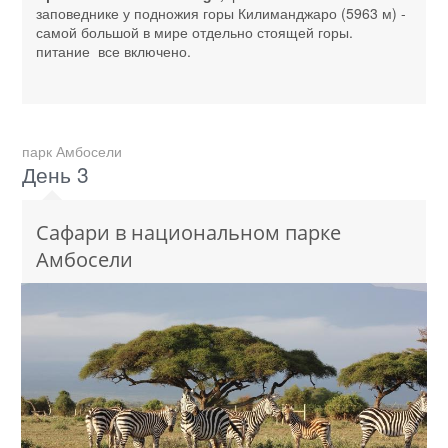
заповеднике у подножия горы Килиманджаро (5963 м) -
самой большой в мире отдельно стоящей горы.
питание все включено.
парк Амбосели
День 3
Сафари в национальном парке
Амбосели