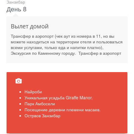
Занзибар
День 8
Вылет домой
Трансфер в аэропорт (чек аут из номера в 11, но вы
можете находиться на территории отеля и пользоваться
всеми услугами, только еда и напитки платно),
Экскурсия по Каменному городу. Трансфер в аэропорт
Найроби
Уникальная усадьба Giraffe Manor.
Парк Амбосели
Посещение деревни племени масаев.
Острвов Занзибар