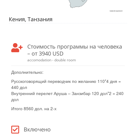
Кения, Танзания
Стоимость программы на человека
– от 3940 USD
accomodation - double room
Дополнительно:
Русскоговорящий переводчик по желанию 110*4 дня =
440 дол
Внутренний перелет Аруша – Занзибар 120 дол*2 = 240
дол
Итого 8560 дол. на 2-х
Включено