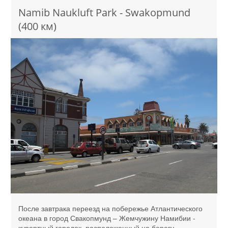
Namib Naukluft Park - Swakopmund
(400 км)
После завтрака переезд на побережье Атлантического
океана в город Свакопмунд – Жемчужину Намибии -
курортный городок, расположенный на берегу