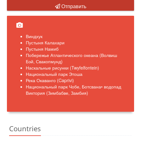
Отправить
Виндхук
Пустыня Калахари
Пустыня Намиб
Побережье Атлантического океана (Волвиш
Бэй, Свакопмунд)
Наскальные рисунки (Twyfelfontein)
Национальный парк Этоша
Река Окаванго (Caprivi)
Национальный парк Чобе, Ботсвана• водопад
Виктория (Зимбабве, Замбия)
Countries