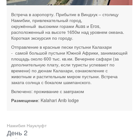
Встреча в аэропорту. Прибытие в Виндхук – столицу
Намибии, привлекательный город,
окружённый высокими горами Auas и Eros,
расположенный на высоте 1650м над уровнем океана.
Короткая экскурсия по городу.
Отправление в красные пески пустыни Калахари
- самой большой пустыни Южной Африки, занимающей
площадь около 600 тыс. кв.км. Вечернее сафари (за
дополнительную плату, если туристы успевают по
времени) по дюнам Калахари, ознакомление с
животным и растительным миром пустыни. Встреча
заката солнца с бокалом шампанского.
Включено: проживание с завтраком
Размещение
: Kalahari Anib lodge
Намибия Науклуфт
День 2