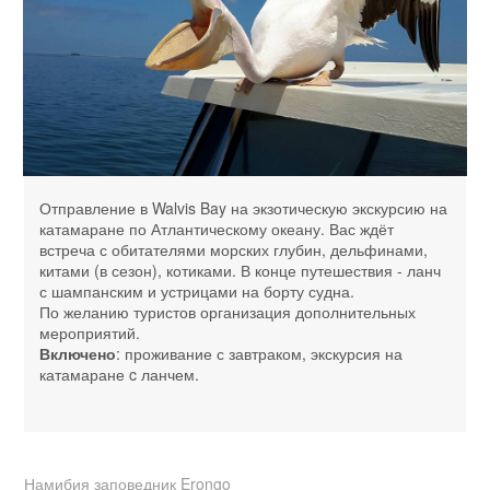
Отправление в Walvis Bay на экзотическую экскурсию на
катамаране по Атлантическому океану. Вас ждёт
встреча с обитателями морских глубин, дельфинами,
китами (в сезон), котиками. В конце путешествия - ланч
с шампанским и устрицами на борту судна.
По желанию туристов организация дополнительных
мероприятий.
Включено
: проживание с завтраком, экскурсия на
катамаране c ланчем.
Намибия заповедник Erongo