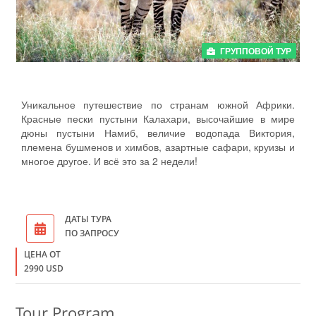
ГРУППОВОЙ ТУР
Уникальное путешествие по странам южной Африки.
Красные пески пустыни Калахари, высочайшие в мире
дюны пустыни Намиб, величие водопада Виктория,
племена бушменов и химбов, азартные сафари, круизы и
многое другое. И всё это за 2 недели!
ДАТЫ ТУРА
ПО ЗАПРОСУ
ЦЕНА ОТ
2990 USD
Tour Program