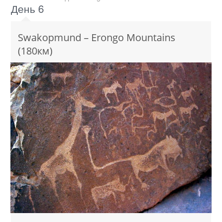
День 6
Swakopmund – Erongo Mountains
(180км)