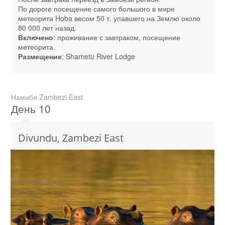
По дороге посещение самого большого в мире
метеорита Hoba весом 50 т, упавшего на Землю около
80 000 лет назад.
Включено
: проживание с завтраком, посещение
метеорита.
Размещение
: Shametu River Lodge
Намибя Zambezi East
День 10
Divundu, Zambezi East