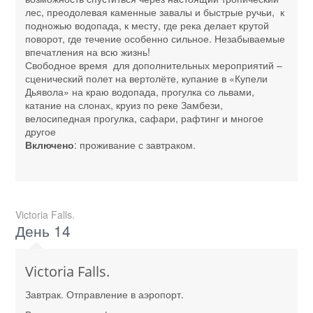
лес, преодолевая каменные завалы и быстрые ручьи, к
подножью водопада, к месту, где река делает крутой
поворот, где течение особенно сильное. Незабываемые
впечатления на всю жизнь!
Свободное время для дополнительных мероприятий –
сценический полет на вертолёте, купание в «Купели
Дьявола» на краю водопада, прогулка со львами,
катание на слонах, круиз по реке Замбези,
велосипедная прогулка, сафари, рафтинг и многое
другое
Включено
: проживание с завтраком.
Victoria Falls.
День 14
Victoria Falls.
Завтрак. Отправление в аэропорт.