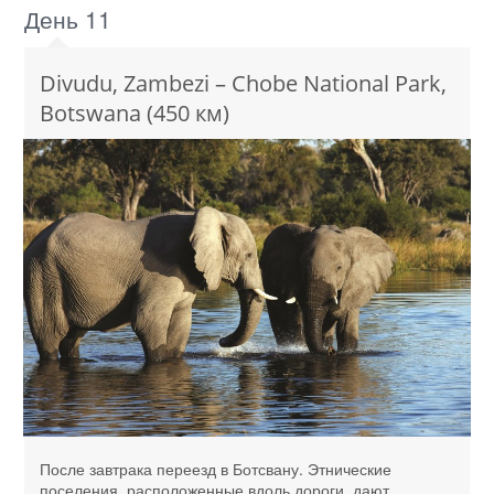
День 11
Divudu, Zambezi – Chobe National Park,
Botswana (450 км)
После завтрака переезд в Ботсвану. Этнические
поселения, расположенные вдоль дороги, дают