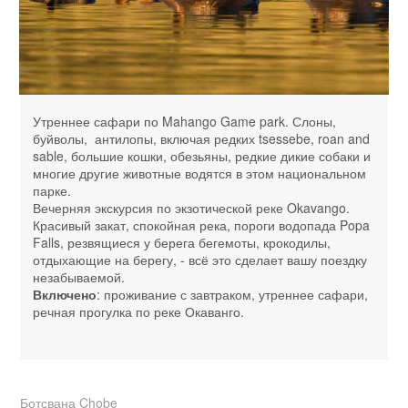
Утреннее сафари по Mahango Game park. Слоны,
буйволы, антилопы, включая редких tsessebe, roan and
sable, большие кошки, обезьяны, редкие дикие собаки и
многие другие животные водятся в этом национальном
парке.
Вечерняя экскурсия по экзотической реке Okavango.
Красивый закат, спокойная река, пороги водопада Popa
Falls, резвящиеся у берега бегемоты, крокодилы,
отдыхающие на берегу, - всё это сделает вашу поездку
незабываемой.
Включено
: проживание с завтраком, утреннее сафари,
речная прогулка по реке Окаванго.
Ботсвана Chobe