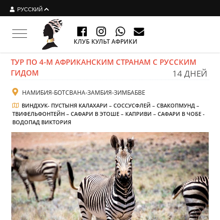
РУССКИЙ
Toggle navigation
КЛУБ КУЛЬТ АФРИКИ
ТУР ПО 4-М АФРИКАНСКИМ СТРАНАМ С РУССКИМ
ГИДОМ
14 ДНЕЙ
НАМИБИЯ-БОТСВАНА-ЗАМБИЯ-ЗИМБАБВЕ
ВИНДХУК- ПУСТЫНЯ КАЛАХАРИ – СОССУСФЛЕЙ – СВАКОПМУНД –
ТВИФЕЛЬФОНТЕЙН – САФАРИ В ЭТОШЕ – КАПРИВИ – САФАРИ В ЧОБЕ -
ВОДОПАД ВИКТОРИЯ