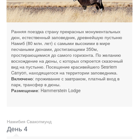
Ранняя поездка страну прекрасных монументальных
дюн, естественный заповедник, древнейшую пустыню
Намиб (80 млн. лет) с самыми высокими в мире
песчаными дюнами, достигающими 350м,
простирающимися до самого горизонта. По желанию
восхождение на дюны, с которых откроется сказочный
вид на пустыню. Посещение красивейшего Sesriem
Canyon, находящегося на территории заповедника.
Включено
: проживание с завтраком, платный вход в
парк, трансфер в дюны.
Размещение
: Hammerstein Lodge
Намибия Свакопмунд
День 4