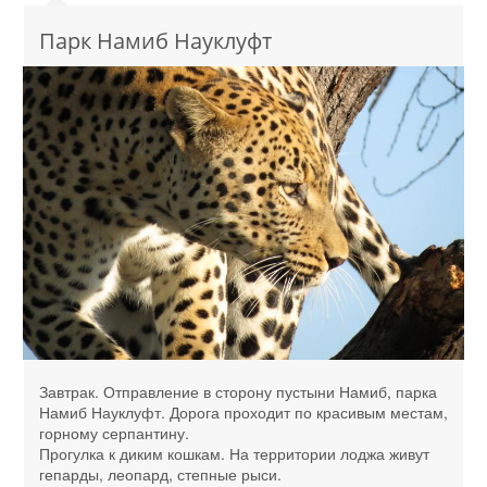
Парк Намиб Науклуфт
Завтрак. Отправление в сторону пустыни Намиб, парка
Намиб Науклуфт. Дорога проходит по красивым местам,
горному серпантину.
Прогулка к диким кошкам. На территории лоджа живут
гепарды, леопард, степные рыси.