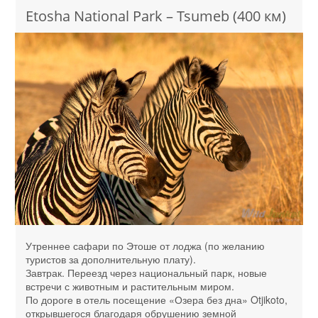
Etosha National Park – Tsumeb (400 км)
Утреннее сафари по Этоше от лоджа (по желанию
туристов за дополнительную плату).
Завтрак. Переезд через национальный парк, новые
встречи с животным и растительным миром.
По дороге в отель посещение «Озера без дна» Otjikoto,
открывшегося благодаря обрушению земной