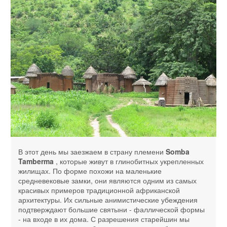
В этот день мы заезжаем в страну племени
Somba
Tamberma
, которые живут в глинобитных укрепленных
жилищах. По форме похожи на маленькие
средневековые замки, они являются одним из самых
красивых примеров традиционной африканской
архитектуры. Их сильные анимистические убеждения
подтверждают большие святыни - фаллической формы
- на входе в их дома. С разрешения старейшин мы