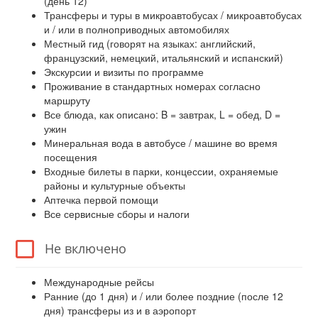
(день 12)
Трансферы и туры в микроавтобусах / микроавтобусах
и / или в полноприводных автомобилях
Местный гид (говорят на языках: английский,
французский, немецкий, итальянский и испанский)
Экскурсии и визиты по программе
Проживание в стандартных номерах согласно
маршруту
Все блюда, как описано: B = завтрак, L = обед, D =
ужин
Минеральная вода в автобусе / машине во время
посещения
Входные билеты в парки, концессии, охраняемые
районы и культурные объекты
Аптечка первой помощи
Все сервисные сборы и налоги
Не включено
Международные рейсы
Ранние (до 1 дня) и / или более поздние (после 12
дня) трансферы из и в аэропорт