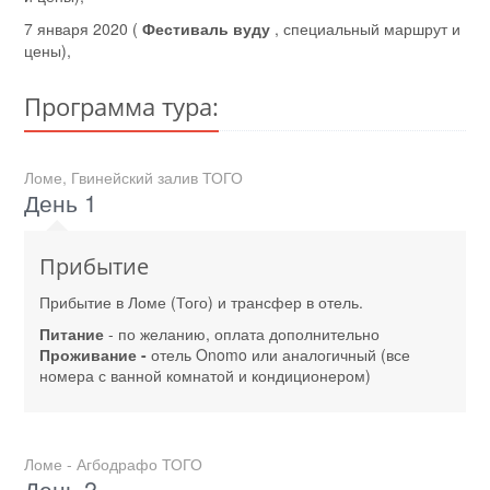
7 января 2020 (
Фестиваль вуду
, специальный маршрут и
цены),
Программа тура:
Ломе, Гвинейский залив ТОГО
День 1
Прибытие
Прибытие в Ломе (Того) и трансфер в отель.
Питание
- по желанию, оплата дополнительно
Проживание -
отель Onomo или аналогичный (все
номера с ванной комнатой и кондиционером)
Ломе - Агбодрафо ТОГО
День 2