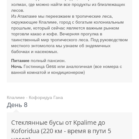
холмах, где можно найти все продукты из близлежащих
лесов.
Из Атакпаме мы переезжаем в тропические леса,
окружающие Кпалиме, город с богатым колониальным
прошлым, который сейчас является важным рынком
торговли какао и кофе. Вечерняя прогулка в
таинственный мир тропического леса. Под руководством
местного энтомолога мы узнаем об эндемичных
бабочках и насекомых.
Питание
полный пансион.
Ночь
Гостиница Gess или аналогичная (все номера с
ванной комнатой и кондиционером)
Кпалиме - Кофоридуа Гана
День 8
Стеклянные бусы от Kpalime до
Koforidua (220 км - время в пути 5