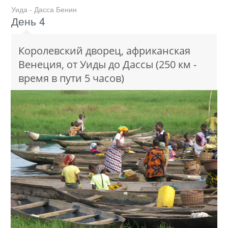
Уида - Дасса Бенин
День 4
Королевский дворец, африканская
Венеция, от Уиды до Дассы (250 км -
время в пути 5 часов)