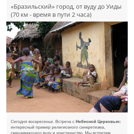
«Бразильский» город, от вуду до Уиды
(70 км - время в пути 2 часа)
Сегодня воскресенье. Встреча с
Небесной Церковью:
интересный пример религиозного синкретизма,
смешивающего вуду и христианство. Мы встретим