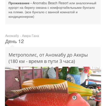
Проживание -
Anomabu Beach Resort или аналогичный
курорт на берегу океана с комфортабельными бунгало
на пляже. (все бунгало с ванной комнатой и
кондиционером)
Аномабу - Аккра Гана
День 12
Метрополис, от Аномабу до Аккры
(180 км - время в пути 3 часа)