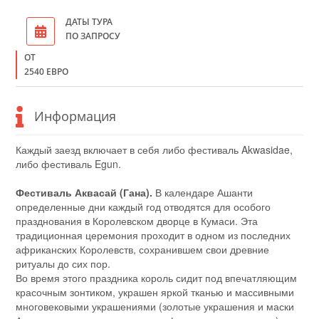
ДАТЫ ТУРА
ПО ЗАПРОСУ
ОТ
2540 ЕВРО
Информация
Каждый заезд включает в себя либо фестиваль Akwasidae,
либо фестиваль Egun.
Фестиваль Аквасай (Гана).
В календаре Ашанти
определенные дни каждый год отводятся для особого
празднования в Королевском дворце в Кумаси. Эта
традиционная церемония проходит в одном из последних
африканских Королевств, сохранившем свои древние
ритуалы до сих пор.
Во время этого праздника король сидит под впечатляющим
красочным зонтиком, украшен яркой тканью и массивными
многовековыми украшениями (золотые украшения и маски