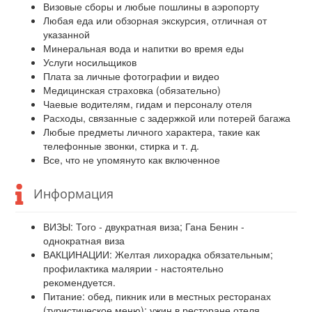
Визовые сборы и любые пошлины в аэропорту
Любая еда или обзорная экскурсия, отличная от
указанной
Минеральная вода и напитки во время еды
Услуги носильщиков
Плата за личные фотографии и видео
Медицинская страховка (обязательно)
Чаевые водителям, гидам и персоналу отеля
Расходы, связанные с задержкой или потерей багажа
Любые предметы личного характера, такие как
телефонные звонки, стирка и т. д.
Все, что не упомянуто как включенное
Информация
ВИЗЫ: Того - двукратная виза; Гана Бенин -
однократная виза
ВАКЦИНАЦИИ: Желтая лихорадка обязательным;
профилактика малярии - настоятельно
рекомендуется.
Питание: обед, пикник или в местных ресторанах
(туристическое меню); ужин в ресторане отеля