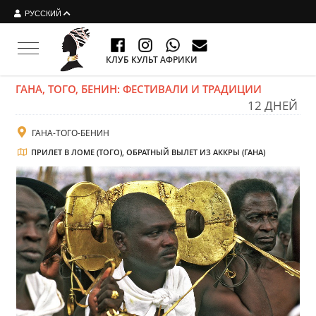
РУССКИЙ
Toggle navigation
КЛУБ КУЛЬТ АФРИКИ
ГАНА, ТОГО, БЕНИН: ФЕСТИВАЛИ И ТРАДИЦИИ
12 ДНЕЙ
ГАНА-ТОГО-БЕНИН
ПРИЛЕТ В ЛОМЕ (ТОГО), ОБРАТНЫЙ ВЫЛЕТ ИЗ АККРЫ (ГАНА)