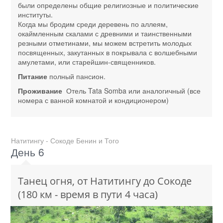
были определены общие религиозные и политические
институты.
Когда мы бродим среди деревень по аллеям,
окаймленным скалами с древними и таинственными
резными отметинами, мы можем встретить молодых
посвященных, закутанных в покрывала с волшебными
амулетами, или старейшин-священников.
Питание
полный пансион.
Проживание
Отель Tata Somba или аналогичный (все
номера с ванной комнатой и кондиционером)
Натитингу - Сокоде Бенин и Того
День 6
Танец огня, от Натитингу до Сокоде
(180 км - время в пути 4 часа)