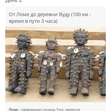
От Ломе до деревни Вуду (100 км -
время в пути 3 часа)
Ломе -
оживленная столица Того, является