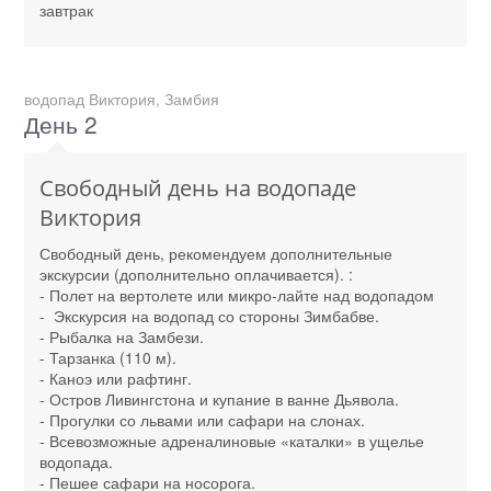
завтрак
водопад Виктория, Замбия
День 2
Свободный день на водопаде
Виктория
Свободный день, рекомендуем дополнительные
экскурсии (дополнительно оплачивается). :
- Полет на вертолете или микро-лайте над водопадом
- Экскурсия на водопад со стороны Зимбабве.
- Рыбалка на Замбези.
- Тарзанка (110 м).
- Каноэ или рафтинг.
- Остров Ливингстона и купание в ванне Дьявола.
- Прогулки со львами или сафари на слонах.
- Всевозможные адреналиновые «каталки» в ущелье
водопада.
- Пешее сафари на носорога.