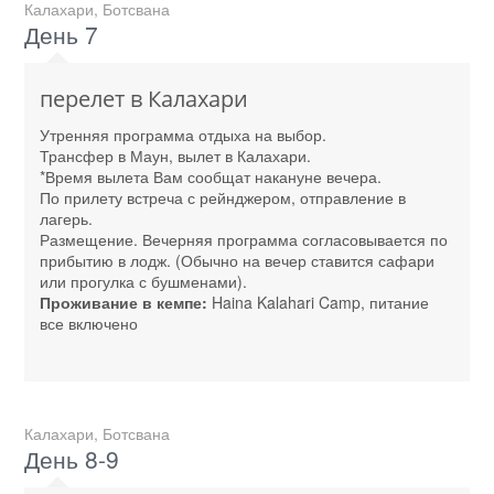
Калахари, Ботсвана
День 7
перелет в Калахари
Утренняя программа отдыха на выбор.
Трансфер в Маун, вылет в Калахари.
*Время вылета Вам сообщат накануне вечера.
По прилету встреча с рейнджером, отправление в
лагерь.
Размещение. Вечерняя программа согласовывается по
прибытию в лодж. (Обычно на вечер ставится сафари
или прогулка с бушменами).
Проживание в кемпе:
Haina Kalahari Camp, питание
все включено
Калахари, Ботсвана
День 8-9