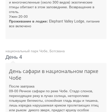
и многочисленные (около 300 видов) экзотические
птицы обитают в этом заповеднике. Возвращение в
отель.
Ужин 20-00
Проживание в лодже:
Elephant Valley Lodge, питание
все включено
национальный парк Чобе, Ботсвана
День 4
День сафари в национальном парке
Чобе
После завтрака
09-00 Речное сафари по реке Чобе. Стадо слонов,
переходящее реку в лучах солнца, неторопливо
плывущие бегемоты, спокойная гладь воды и тишина,
лишь изредка нарушаемая криком пролетающих птиц
или рыком дикого зверя, придаст круизу особое