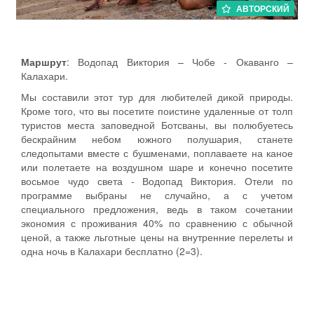
АВТОРСКИЙ
Маршрут
: Водопад Виктория – Чобе - Окаванго –
Калахари.
Мы составили этот тур для любителей дикой природы.
Кроме того, что вы посетите поистине удаленные от толп
туристов места заповедной Ботсваны, вы полюбуетесь
бескрайним небом южного полушария, станете
следопытами вместе с бушменами, поплаваете на каное
или полетаете на воздушном шаре и конечно посетите
восьмое чудо света - Водопад Виктория. Отели по
программе выбраны не случайно, а с учетом
специального предложения, ведь в таком сочетании
экономия с проживания 40% по сравнению с обычной
ценой, а также льготные цены на внутренние перелеты и
одна ночь в Калахари бесплатно (2=3).