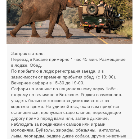
Завтрак в отеле.
Переезд в Касане примерно 1 час 45 мин. Размещение
в лодже. Обед.
По прибытию в лодж регистрация заезда, и в
зависимости от времени прибытия обед (с 13: 00).
Вечернее сафари в 15-30 до 19-00.
Сафари на машине по национальному парку Чобе -
второму по величине в Ботсване. Редкая возможность
увидеть большое количество диких животных за
короткое время. Не удивляйтесь, если вам придётся
остановиться, пропуская стадо слонов, переходящее
дорогу прямо перед вами или, затаив дыхание,
наблюдать за поединками самцов или играми
молодняка. Буйволы, жирафы, обезьяны, антилопы,
львы, леопарды, редкие дикие собаки, другие животные