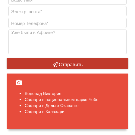
Отправить
Водопад Виктория
Сафари в национальном парке Чобе
Сафари в Дельте Окаванго
Сафари в Калахари