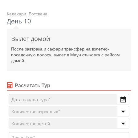
Калахари, Ботсвана
День 10
Вылет домой
После завтрака и сафари трансфер на взлетно-
посадочную полосу, вылет в Маун стыковка с рейсом
домой.
Расчитать Тур