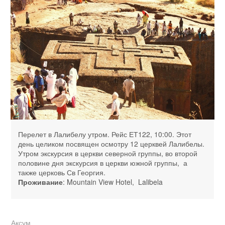
Перелет в Лалибелу утром. Рейс ЕТ122, 10:00. Этот
день целиком посвящен осмотру 12 церквей Лалибелы.
Утром экскурсия в церкви северной группы, во второй
половине дня экскурсия в церкви южной группы, а
также церковь Св Георгия.
Проживание
: Mountain View Hotel, Lalibela
Аксум