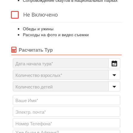
Сопровождение скаутов в национальных парках
Не Включено
Обеды и ужины
Расходы на фото и видео съемки
Расчитать Тур