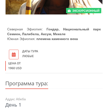
ЭКСКУРСИОННЫЙ
Северная Эфиопия:
Гондар, Национальный парк
Семиен, Лалибела, Аксум, Мекеле
Южная Эфиопия:
племена каменного века
ДАТЫ ТУРА
ЛЮБЫЕ
ЦЕНА ОТ
1960 USD
Программа тура:
Аддис Абеба
День 1