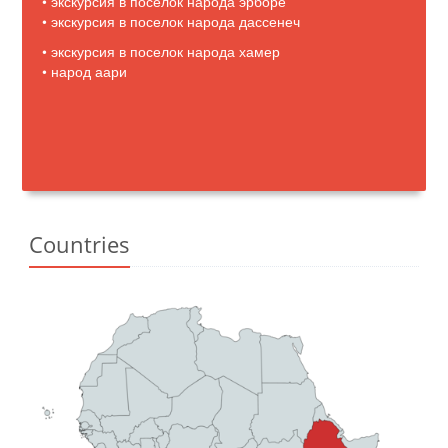
• экскурсия в поселок народа эрборе
• экскурсия в поселок народа дассенеч
• экскурсия в поселок народа хамер
• народ аари
Countries