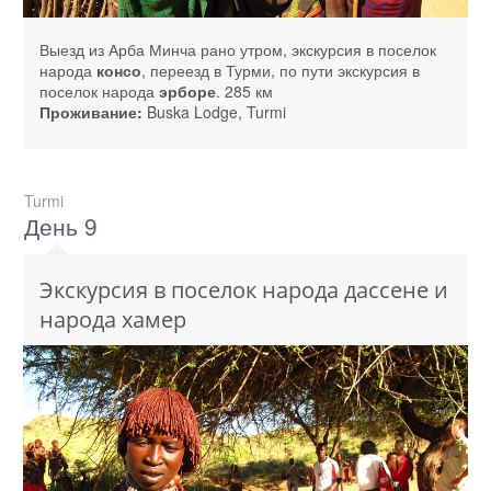
Выезд из Арба Минча рано утром, экскурсия в поселок
народа
консо
, переезд в Турми, по пути экскурсия в
поселок народа
эрборе
. 285 км
Проживание:
Buska Lodge, Turmi
Turmi
День 9
Экскурсия в поселок народа дассене и
народа хамер