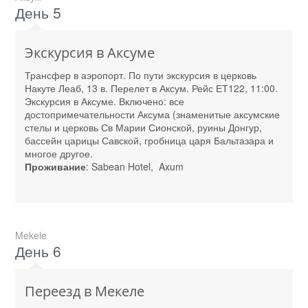
День 5
Экскурсия в Аксуме
Трансфер в аэропорт. По пути экскурсия в церковь
Накуте Леаб, 13 в. Перелет в Аксум. Рейс ЕТ122, 11:00.
Экскурсия в Аксуме. Включено: все
достопримечательности Аксума (знаменитые аксумские
стелы и церковь Св Марии Сионской, руины Донгур,
бассейн царицы Савской, гробница царя Бальтазара и
многое другое.
Проживание
: Sabean Hotel, Axum
Mekele
День 6
Переезд в Мекеле