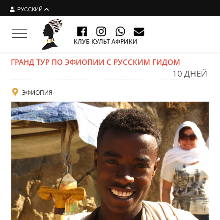
РУССКИЙ
Toggle navigation
КЛУБ КУЛЬТ АФРИКИ
ГРАНД ТУР ПО ЭФИОПИИ С РУССКИМ ГИДОМ
10 ДНЕЙ
ЭФИОПИЯ