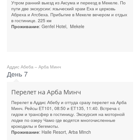
Утром ранний выезд из Аксума и переезд в Мекеле. По
пути две экскурсии: языческий храм Еха и церковь
Абреха и Атсбеха. Прибытие в Мекеле вечером и отдых
в гостинице. 225 км
Проживание
: Genfel Hotel, Mekele
Аддис Абеба – Арба Минч
День 7
Перелет на Арба Минч
Перелет в Аддис Абебу и оттуда сразу перелет на Арба
Минч. Рейсы ЕТ101, 08:50 и ЕТ135, 11:40. Встреча с
гидом и трансфер в гостиницу. Экскурсия на моторной
лодке по озеру Чамо где водятся многочисленные
крокодилы и бегемоты.
Проживание
: Haile Resort, Arba Minch