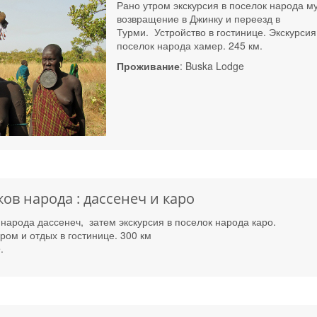
Рано утром экскурсия в поселок народа м
возвращение в Джинку и переезд в
Турми. Устройство в гостинице. Экскурсия
поселок народа хамер. 245 км.
Проживание
: Buska Lodge
в народа : дассенеч и каро
 народа дассенеч, затем экскурсия в поселок народа каро.
ом и отдых в гостинице. 300 км
e.