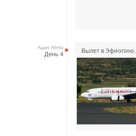
Аддис Абеба
Вылет в Эфиопию.
День 4