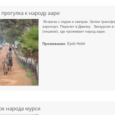
 прогулка к народу аари
Встреча с гидом и завтрак. Затем трансфе
аэропорт. Перелет в Джинку. Экскурсия в
(пешком), где проживает народ аари.
Проживание
: Eyob Hotel
ок народа мурси