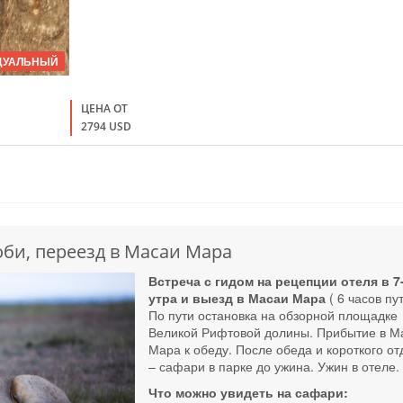
ДУАЛЬНЫЙ
ЦЕНА ОТ
2794 USD
би, переезд в Масаи Мара
Встреча с гидом на рецепции отеля в 7
утра и выезд в Масаи Мара
( 6 часов пут
По пути остановка на обзорной площадке
Великой Рифтовой долины. Прибытие в М
Мара к обеду. После обеда и короткого о
– сафари в парке до ужина. Ужин в отеле.
Что можно увидеть на сафари: