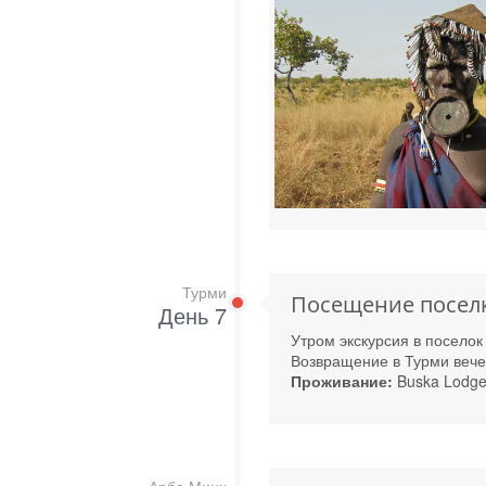
Турми
Посещение поселко
День 7
Утром экскурсия в поселок
Возвращение в Турми вечер
Проживание:
Buska Lodg