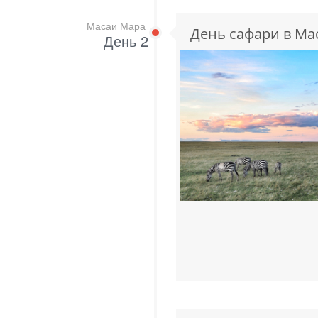
Масаи Мара
День сафари в М
День 2