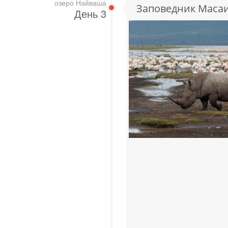
озеро Найваша
Заповедник Масаи
День 3