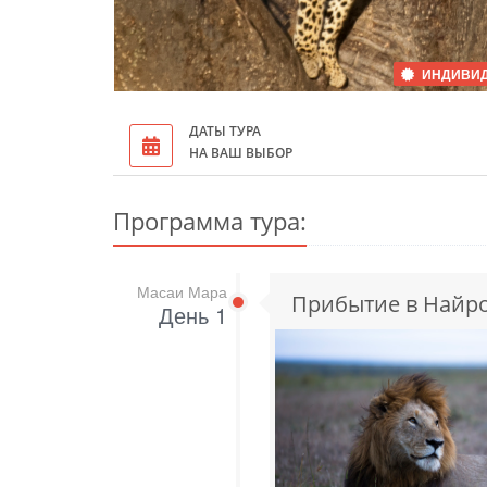
ИНДИВИ
ДАТЫ ТУРА
НА ВАШ ВЫБОР
Программа тура:
Масаи Мара
Прибытие в Найро
День 1