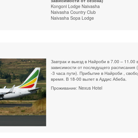
зависимости от сезона)
Kongoni Lodge Naivasha
Naivasha Country Club
Naivasha Sopa Lodge
Завтрак и выезд в Найроби в 7.00 – 11.00 
зависимости от последущего расписания (
-3 часа пути). Прибытие в Найроби , своб
время. В 18-00 вылет в Аддис Абеба.
Проживание: Nexus Hotel