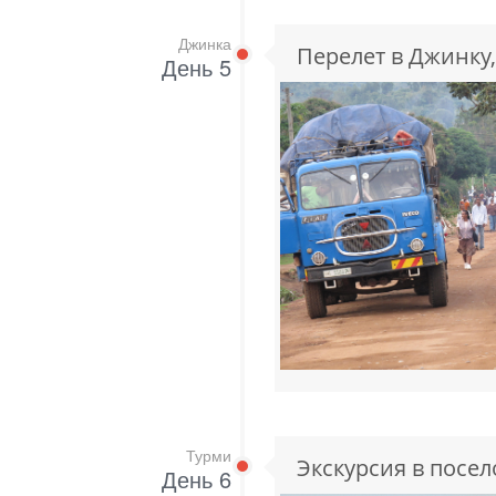
Джинка
Перелет в Джинку,
День 5
Турми
Экскурсия в посел
День 6