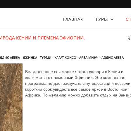
ГЛАВНАЯ
ТУРЫ
С
ПРИРОДА КЕНИИ И ПЛЕМЕНА ЭФИОПИИ.
9
ИС АБЕБА - ДЖИНКА - ТУРМИ - КАРАТ КОНСО - АРБА МИНЧ - АДДИС АБЕБА
Великолепное сочетание яркого сафари в Кении и
знакомства с племенами Эфиопии. Это компактная
программа не даст заскучать в путешествии и позволи
короткий срок увидесть все самое яркое в Восточной
Африке. По желанию можно добавить отдых на Занзи