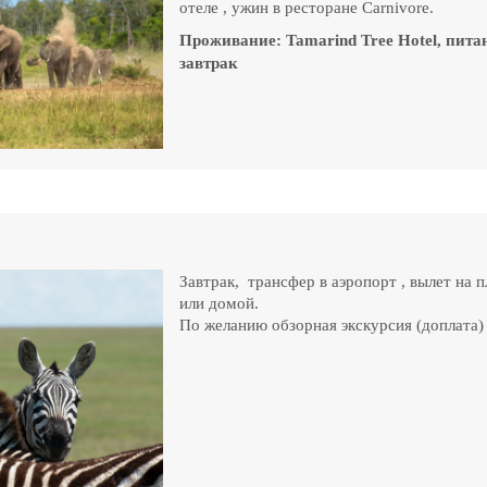
отеле , ужин в ресторане Car
nivore
.
Проживание:
Tamarind
Tree
Hotel, пита
завтрак
Завтрак, трансфер в аэропорт , вылет на 
или домой.
По желанию обзорная экскурсия (доплата) 