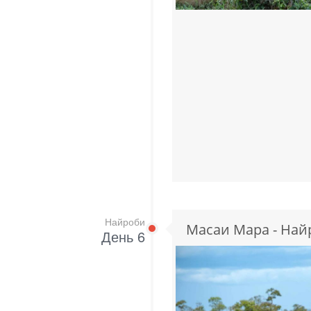
Найроби
Масаи Мара - Най
День 6