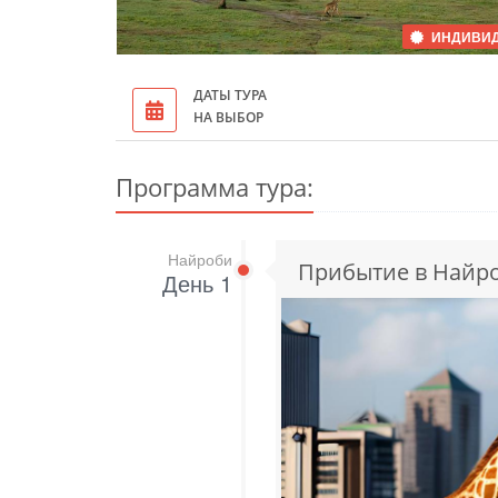
ИНДИВИ
ДАТЫ ТУРА
НА ВЫБОР
Программа тура:
Найроби
Прибытие в Найр
День 1