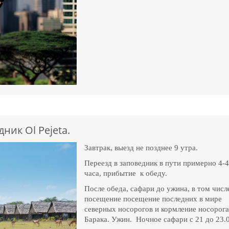
ник Ol Pejeta.
Завтрак, выезд не позднее 9 утра.
Переезд в заповедник в пути примерно 4-4
часа, прибытие к обеду.
После обеда, сафари до ужина, в том числ
посещение посещение последних в мире
северных носорогов и кормление носорог
Барака. Ужин. Ночное сафари с 21 до 23.