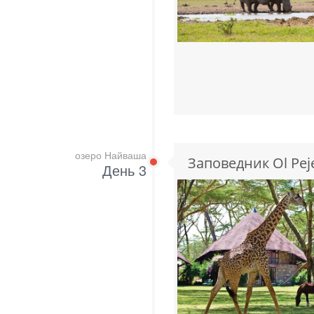
озеро Найваша
Заповедник Ol Pej
День 3