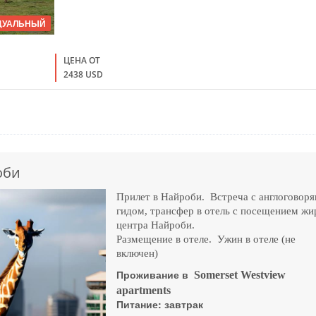
ДУАЛЬНЫЙ
ЦЕНА ОТ
2438 USD
оби
Прилет в Найроби. Встреча с англоговор
гидом, трансфер в отель с посещением ж
центра Найроби.
Размещение в отеле. Ужин в отеле (не
включен)
Проживание в
Somerset
Westview
apartments
Питание: завтрак