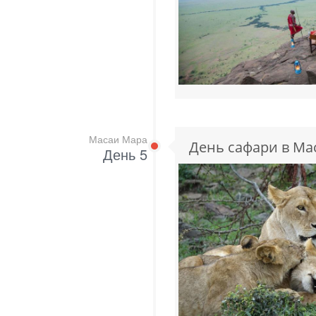
Масаи Мара
День сафари в Ма
День 5