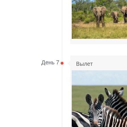
День 7
Вылет