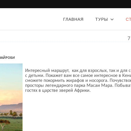
ГЛАВНАЯ
ТУРЫ
С
7
 НАЙРОБИ
Интересный маршрут, как для взрослых, так и для 
с детьми. Покажет вам все самое интересное в Кен
сможете покормить жирафов и носорога. Почувство
просторы легендарного парка Масаи Мара. Побыва
гостях в царстве зверей Африки.