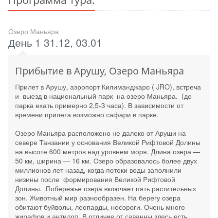
Озеро Маньяра
День 1 31.12, 03.01
Прибытие в Арушу, Озеро Маньяра
Прилет в Арушу, аэропорт Килиманджаро ( JRO), встреча
и выезд в национальный парк на озеро Маньяра. (до
парка ехать примерно 2,5-3 часа). В зависимости от
времени прилета возможно сафари в парке.
Озеро Маньяра расположено не далеко от Аруши на
севере Танзании у основания Великой Рифтовой Долины
на высоте 600 метров над уровнем моря. Длина озера —
50 км, ширина — 16 км. Озеро образовалось более двух
миллионов лет назад, когда потоки воды заполнили
низины после формирования Великой Рифтовой
Долины. Побережье озера включает пять растительных
зон. Животный мир разнообразен. На берегу озера
обитают буйволы, леопарды, носороги. Очень много
жирафов и антилоп. В отличие от саванны здесь есть