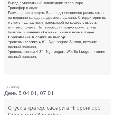
Выезд в уникальный заповедник Нгоронгоро.
Трансфер в лодж.
Размещение в лодже. Ваш лодж живописно расположен
на вершине кальдеры древнего вулкана. С территории вы
можете насладиться панорамой на кратер с высоты
птичьего полета. По территории лоджа могут гулять
буйволы и конечно обезьяны. Ужин и ночь в лодже.
Проживание в лодже на выбор:
Уровень классика 4-5* - Ngorongoro Serena, питание
полный пансион,
Уровень эконом 4-3* - Ngorongoro Wildlife Lodge, питание
полный пансион,
Занзибар
День 5 04.01, 07.01
Спуск в кратер, сафари в Нгоронгоро,
Перелет на Занзибар.