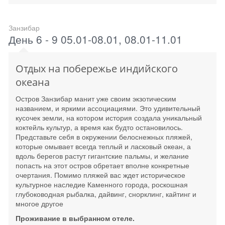
Занзибар
День 6 - 9 05.01-08.01, 08.01-11.01
Отдых на побережье индийского
океана
Остров Занзибар манит уже своим экзотическим
названием, и яркими ассоциациями. Это удивительный
кусочек земли, на котором история создала уникальный
коктейль культур, а время как будто остановилось.
Представьте себя в окружении белоснежных пляжей,
которые омывает всегда теплый и ласковый океан, а
вдоль берегов растут гигантские пальмы, и желание
попасть на этот остров обретает вполне конкретные
очертания. Помимо пляжей вас ждет историческое
культурное наследие Каменного города, роскошная
глубоководная рыбалка, дайвинг, снорклинг, кайтинг и
многое другое
Проживание в выбранном отеле.