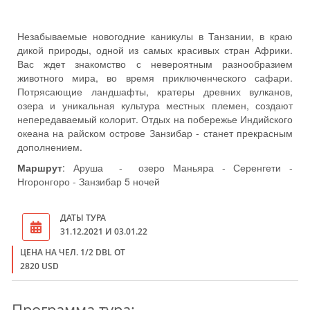
Незабываемые новогодние каникулы в Танзании, в краю
дикой природы, одной из самых красивых стран Африки.
Вас ждет знакомство с невероятным разнообразием
животного мира, во время приключенческого сафари.
Потрясающие ландшафты, кратеры древних вулканов,
озера и уникальная культура местных племен, создают
непередаваемый колорит. Отдых на побережье Индийского
океана на райском острове Занзибар - станет прекрасным
дополнением.
Маршрут
: Аруша - озеро Маньяра - Серенгети -
Нгоронгоро - Занзибар 5 ночей
ДАТЫ ТУРА
31.12.2021 И 03.01.22
ЦЕНА НА ЧЕЛ. 1/2 DBL ОТ
2820 USD
Программа тура: