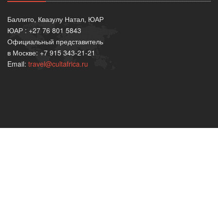
Баллито, Квазулу Натал, ЮАР
ЮАР : +27 76 801 5843
Официальный представитель
в Москве: +7 915 343-21-21
Email:
travel@cultafrica.ru