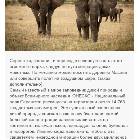
Серенгети, сафари, и переезд в северную часть этого
огромного парка, следуя по пути миграции диких
животных. По желанию можно посетить деревню Масаев
или совершить полет на воздушном шаре. (заказ
дополнительно).
Самый известный в мире заповедник дикой природы и
объект Всемирного наследия ЮНЕСКО - Национальный
парк Серенгети раскинулся на территории около 14 763
квадратных километров. Этот уникальный заповедник
дикой природы снискал свою славу благодаря самой
большой концентрации равнинных животных на
континенте, включая львов, леопардов, слонов, буйволов
и носорогов. Именно сюда надо ехать, чтобы стать
свидетелем ежегодной миграции более двух миллионов