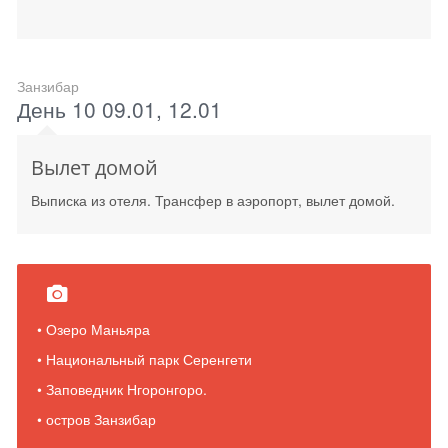
Занзибар
День 10 09.01, 12.01
Вылет домой
Выписка из отеля. Трансфер в аэропорт, вылет домой.
• Озеро Маньяра
• Национальный парк Серенгети
• Заповедник Нгоронгоро.
• остров Занзибар