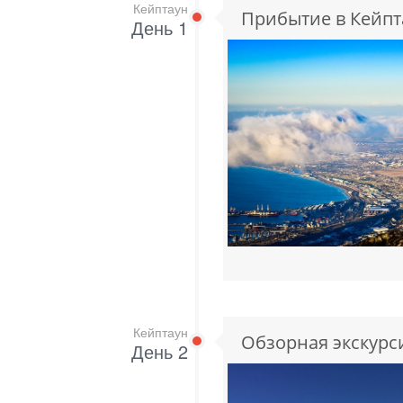
Кейптаун
Прибытие в Кейпт
День 1
Кейптаун
Обзорная экскурс
День 2