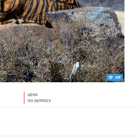
VIP
ЦЕНА
ПО ЗАПРОСУ