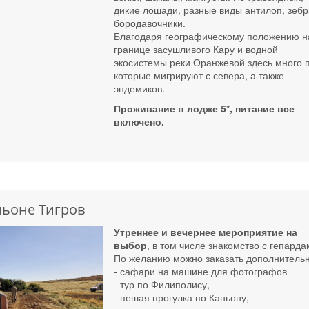
дикие лошади, разные виды антилоп, зебр
бородавочники.
Благодаря географическому положению н
границе засушливого Кару и водной
экосистемы реки Оранжевой здесь много п
которые мигрируют с севера, а также
эндемиков.
Проживание в лодже 5*, питание все
включено.
ньоне Тигров
Утреннее и вечернее мероприятие на
выбор
, в том числе знакомство с гепарда
По желанию можно заказать дополнительн
- сафари на машине для фотографов
- тур по Филиполису,
- пешая прогулка по Каньону,