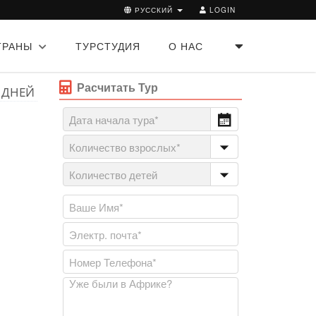
РУССКИЙ
LOGIN
ТРАНЫ
ТУРСТУДИЯ
О НАС
Расчитать Тур
 ДНЕЙ