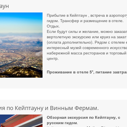
аун
Прибытие в Кейптаун , встреча в аэропорт
гидом. Трансфер и размещение в отеле.
Отдых.
Если будут силы и желание, можно заказа
вертолетную экскурсию или круиз на закат
(оплата дополнительно). Рядом с отелем 
интересный музей современного искусств
набережной масса ресторанов и торговый
центр.
Проживание в отеле 5*, питание завтра
ия по Кейптауну и Винным Фермам.
Обзорная экскурсия по Кейптауну, с
русским гидом
.