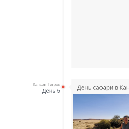
Каньон Тигров
День сафари в Ка
День 5