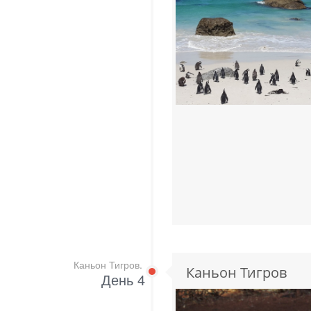
Каньон Тигров.
Каньон Тигров
День 4