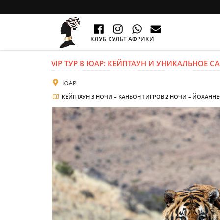
КЛУБ КУЛЬТ АФРИКИ
VIP ТУР В ЮАР: КЕЙПТАУН И УНИКАЛЬНОЕ 
ЮАР
КЕЙПТАУН 3 НОЧИ – КАНЬОН ТИГРОВ 2 НОЧИ – ЙОХАННЕ