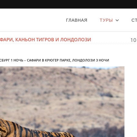
ГЛАВНАЯ
ТУРЫ
С
САФАРИ, КАНЬОН ТИГРОВ И ЛОНДОЛОЗИ
10
СБУРГ 1 НОЧЬ – САФАРИ В КРЮГЕР ПАРКЕ, ЛОНДОЛОЗИ 3 НОЧИ