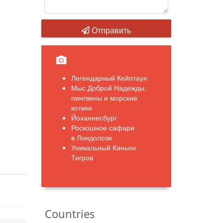
Отправить
Легендарный Кейптаун
Мыс Доброй Надежды,
пингвины и морские
котики
Йоханнесбург
Роскошное сафари
в Лондолози
Уникальный Каньон
Тигров
Countries