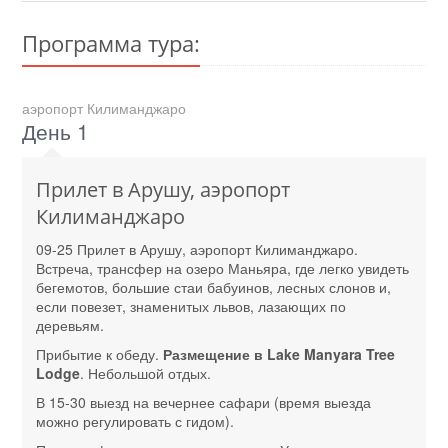
Программа тура:
аэропорт Килиманджаро
День 1
Прилет в Арушу, аэропорт
Килиманджаро
09-25 Прилет в Арушу, аэропорт Килиманджаро.
Встреча, трансфер на озеро Маньяра, где легко увидеть
бегемотов, большие стаи бабуинов, лесных слонов и,
если повезет, знаменитых львов, лазающих по
деревьям.
Прибытие к обеду.
Размещение в Lake Manyara Tree
Lodge
. Небольшой отдых.
В 15-30 выезд на вечернее сафари (время выезда
можно регулировать с гидом).