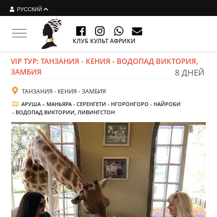
РУССКИЙ
Toggle navigation
КЛУБ КУЛЬТ АФРИКИ
​VIP ТУР: ТАНЗАНИЯ - КЕНИЯ - ВОДОПАД ВИКТОРИЯ,
ЗАМБИЯ
8 ДНЕЙ
ТАНЗАНИЯ - КЕНИЯ - ЗАМБИЯ
АРУША – МАНЬЯРА - СЕРЕНГЕТИ - НГОРОНГОРО - НАЙРОБИ
- ВОДОПАД ВИКТОРИИ, ЛИВИНГСТОН