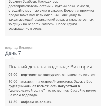
Верхняя Замбези. Насладитесь
достопримечательностями и звуками реки Замбези,
отведайте местные вина и закуски. Вечерняя прогулка
предоставит Вам великолепный шанс увидеть
захватывающий африканский закат, а также животных,
живущих на берегах Замбези. После круиза
возвращение в отель.
водопад Виктория
День 7
Полный день на водопаде Виктория.
09-00 –
вертолетная экскурсия
, отправление из отеля
10-00 - экскурсия на остров Ливингстона. Здесь у Вас
будет уникальная возможность
искупаться в
"дьявольской ванне"
- естественном бассейне прямо
на краю водопада.
14-30 –
сафари на слонах
.