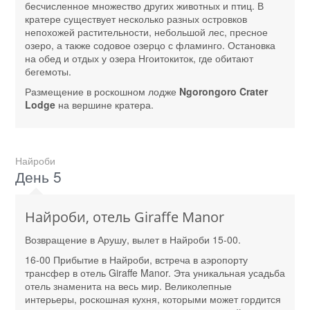
бесчисленное множество других животных и птиц. В
кратере существует несколько разных островков
непохожей растительности, небольшой лес, пресное
озеро, а также содовое озерцо с фламинго. Остановка
на обед и отдых у озера Нгоитокиток, где обитают
бегемоты.
Размещение в роскошном лодже
Ngorongoro Crater
Lodge
на вершине кратера.
Найроби
День 5
Найроби, отель Giraffe Manor
Возвращение в Арушу, вылет в Найроби 15-00.
16-00 Прибытие в Найроби, встреча в аэропорту
трансфер в отель Giraffe Manor. Эта уникальная усадьба
отель знаменита на весь мир. Великолепные
интерьеры, роскошная кухня, которыми может гордится