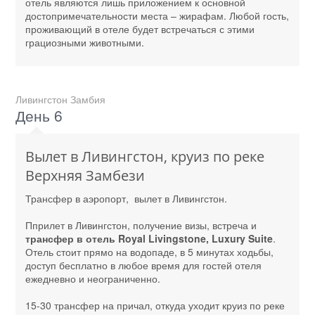
отель являются лишь приложением к основной
достопримечательности места – жирафам. Любой гость,
проживающий в отеле будет встречаться с этими
грациозными животными.
Ливингстон Замбия
День 6
Вылет в Ливингстон, круиз по реке
Верхняя Замбези
Трансфер в аэропорт, вылет в Ливингстон.
Пприлет в Ливингстон, получение визы, встреча и
трансфер в отель Royal Livingstone, Luxury Suite
.
Отель стоит прямо на водопаде, в 5 минутах ходьбы,
доступ бесплатно в любое время для гостей отеля
ежедневно и неограниченно.
15-30 трансфер на причал, откуда уходит круиз по реке