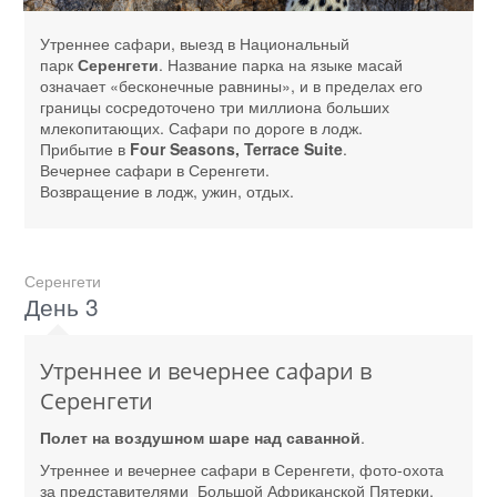
Утреннее сафари, выезд в Национальный
парк
Серенгети
. Название парка на языке масай
означает «бесконечные равнины», и в пределах его
границы сосредоточено три миллиона больших
млекопитающих. Сафари по дороге в лодж.
Прибытие в
Four Seasons, Terrace Suite
.
Вечернее сафари в Серенгети.
Возвращение в лодж, ужин, отдых.
Серенгети
День 3
Утреннее и вечернее сафари в
Серенгети
Полет на воздушном шаре над саванной
.
Утреннее и вечернее сафари в Серенгети, фото-охота
за представителями Большой Африканской Пятерки.