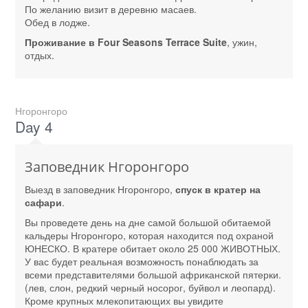
По желанию визит в деревню масаев.
Обед в лодже.
Проживание в Four Seasons Terrace Suite
, ужин,
отдых.
Нгоронгоро
Day 4
Заповедник Нгоронгоро
Выезд в заповедник Нгоронгоро,
спуск в кратер на
сафари
.
Вы проведете день на дне самой большой обитаемой
кальдеры Нгоронгоро, которая находится под охраной
ЮНЕСКО. В кратере обитает около 25 000 ЖИВОТНЫХ.
У вас будет реальная возможность понаблюдать за
всеми представителями большой африканской пятерки.
(лев, слон, редкий черный носорог, буйвол и леопард).
Кроме крупных млекопитающих вы увидите