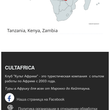
Tanzania, Kenya, Zambia
CULTAFRICA
Клуб "Культ Африки" - это туристическая компания с опытом
работы по Африке с 2003 года.
Туры в Африку для всех от Марокко до Кейптауна.
Наша страница на Facebook
Политика организации в отношении обработки