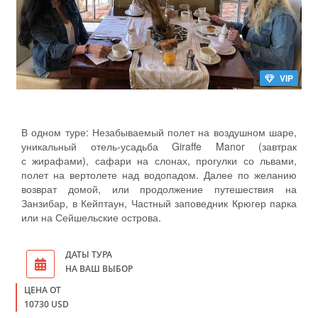
VIP
В одном туре: Незабываемый полет на воздушном шаре,
уникальный отель-усадьба Giraffe Manor (завтрак
с жирафами), сафари на слонах, прогулки со львами,
полет на вертолете над водопадом. Далее по желанию
возврат домой, или продолжение путешествия на
Занзибар, в Кейптаун, Частный заповедник Крюгер парка
или на Сейшельские острова.
ДАТЫ ТУРА
НА ВАШ ВЫБОР
ЦЕНА ОТ
10730 USD