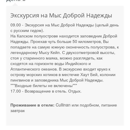
Экскурсия на Мыс Доброй Надежды
09.00 - Экскурсия на Мыс Доброй Надежды (целый день
с русским гидом).
На Капском полуострове находится заповедник Доброй
Надежды. Проехав чуть больше 50 километров, Вы
попадаете на самую южную оконечность полуострова, к
легендарному Мысу Кейп. С двухсотметровой высоты,
стоя у старинного маяка, можно разглядеть, как
сходятся на горизонте воды Индийского и
Атлантического океанов. В экскурсию входит круиз к
острову морских котиков в местечке Хаут Бей, колонии
пингвинов и заповедника Мыс Доброй Надежды.
***Входные билеты не включены***
17.00 - Возвращение в отель. Отдых.
Проживание в отеле:
Cullinan или подобном, питание
завтрак