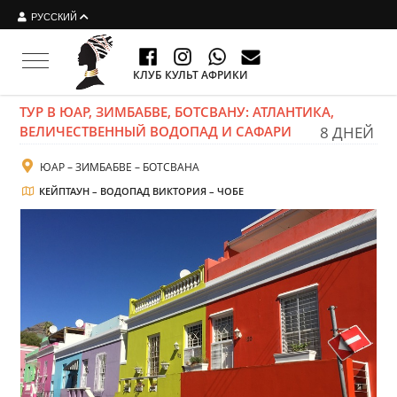
РУССКИЙ
Toggle navigation
КЛУБ КУЛЬТ АФРИКИ
ТУР В ЮАР, ЗИМБАБВЕ, БОТСВАНУ: АТЛАНТИКА,
ВЕЛИЧЕСТВЕННЫЙ ВОДОПАД И САФАРИ
8 ДНЕЙ
ЮАР – ЗИМБАБВЕ – БОТСВАНА
КЕЙПТАУН – ВОДОПАД ВИКТОРИЯ – ЧОБЕ