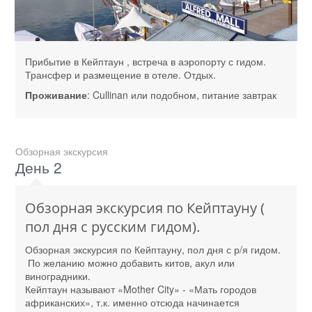
Прибытие в Кейптаун , встреча в аэропорту с гидом.
Трансфер и размещение в отеле. Отдых.
Проживание
: Cullinan или подобном, питание завтрак
Обзорная экскурсия
День 2
Обзорная экскурсия по Кейптауну (
пол дня с русским гидом).
Обзорная экскурсия по Кейптауну, пол дня с р/я гидом.
По желанию можно добавить китов, акул или
виноградники.
Кейптаун называют «Mother City» - «Мать городов
африканских», т.к. именно отсюда начинается