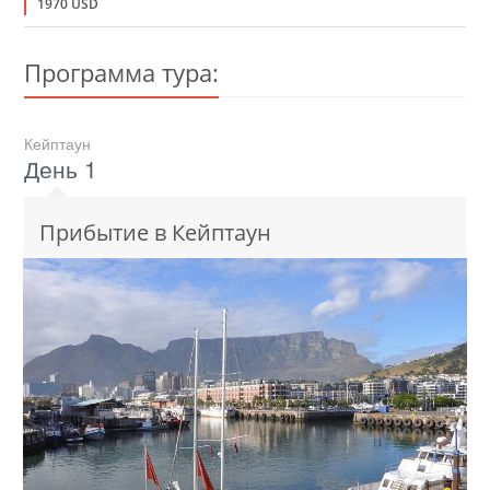
1970 USD
Программа тура:
Кейптаун
День 1
Прибытие в Кейптаун