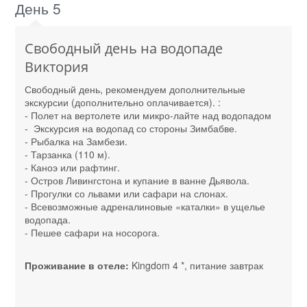
День 5
Свободный день на водопаде
Виктория
Свободный день, рекомендуем дополнительные
экскурсии (дополнительно оплачивается). :
- Полет на вертолете или микро-лайте над водопадом
- Экскурсия на водопад со стороны Зимбабве.
- Рыбалка на Замбези.
- Тарзанка (110 м).
- Каноэ или рафтинг.
- Остров Ливингстона и купание в ванне Дьявола.
- Прогулки со львами или сафари на слонах.
- Всевозможные адреналиновые «каталки» в ущелье
водопада.
- Пешее сафари на носорога.
Проживание в отеле:
Kingdom 4 *, питание завтрак