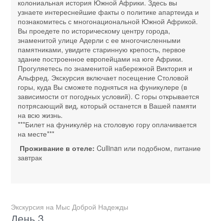
колониальная история Южной Африки. Здесь вы
узнаете интереснейшие факты о политике апартеида и
познакомитесь с многонациональной Южной Африкой.
Вы проедете по историческому центру города,
знаменитой улице Адерли с ее многочисленными
памятниками, увидите старинную крепость, первое
здание построенное европейцами на юге Африки.
Прогуляетесь по знаменитой набережной Виктория и
Альфред. Экскурсия включает посещение Столовой
горы, куда Вы сможете подняться на фуникулере (в
зависимости от погодных условий). С горы открывается
потрясающий вид, который останется в Вашей памяти
на всю жизнь.
***Билет на фуникулёр на столовую гору оплачивается
на месте***
Проживание в отеле:
Cullinan или подобном, питание
завтрак
Экскурсия на Мыс Доброй Надежды
День 3