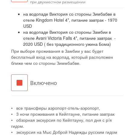
при двухместном размещении
на водопаде Виктория со стороны Зимбабве в
отеле Kingdom Hotel 4*, питание завтрак - 1970
USD
на водопаде Виктория со стороны Замбии в
отеле Avani Victoria Falls 4*, питание завтрак -
2020 USD ( без традиционного ужина Бома)
При выборе проживания в Замбии у вас будет
бесплатный вход на водопад, который расположен
ближе чем со стороны Зиммбабве.
Включено
• все трансферы аэропорт-отель-аэропорт,
• 3 ночи проживания в Кейптауне, питание завтрак
• обзорная экскурсия по Кейптауну, пол дня с р/я
гидом.
• экскурсия на Мыс Доброй Надежды русским гидом