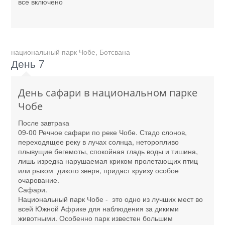
все включено
национальный парк Чобе, Ботсвана
День 7
День сафари в национальном парке
Чобе
После завтрака
09-00 Речное сафари по реке Чобе. Стадо слонов,
переходящее реку в лучах солнца, неторопливо
плывущие бегемоты, спокойная гладь воды и тишина,
лишь изредка нарушаемая криком пролетающих птиц
или рыком дикого зверя, придаст круизу особое
очарование.
Сафари.
Национальный парк Чобе - это одно из лучших мест во
всей Южной Африке для наблюдения за дикими
животными. Особенно парк известен большим