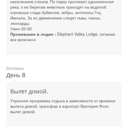
населением слонов. По парку протекает одноименная
река, к ее берегам животные приходят на водопой:
огромные стада буйволов, зебры, антилопы Гну,
Импала. За их движениями следят львы, гиены,
леопарды.
Ужин 20-00
Проживание в лодже :
Elephant Valley Lodge, питание
все включено
Ботсвана
День 8
Вылет домой.
Утренняя программа отдыха в зависимости от времени
вылета домой, трансфер в аэропорт Виктория Фолс
вылет домой.