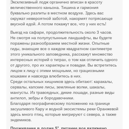
Эксклюзивный лодж органично вписан в красоту
величественного каньона. Тишина и гармония
буквально разлиты в местном воздухе. Здесь вас
окружат невероятной заботой, накормят потрясающе
вкусной едой. А потом покажут все, что у них есть!
Выезд на сафари, продолжительность около 3 часов.
Не смотря на полупустынные ландшафты, вы будете
поражены разнообразием местной жизни. Опытные
гиды, знающие все о каждом квадратном сантиметре
этого уникального заповедника, расскажут множество
интересных историй о тиграх, о том как отличить одного
от другого, про их характеры и повадки. Вы встретитесь
лицом к лицу с этими мощными, но грациозными
кошками и навсегда влюбитесь в них.
Среди остальных хищников здесь обитают: каракалы,
сервалы, капские лисы, земляные волки, шакалы,
мангусты. Из травоядных, дикие лошади, разные виды
антилоп, зебры и бородавочники.
Благодаря географическому положению на границе
засушливого Кару и водной экосистемы реки Оранжевой
здесь много птиц, которые мигрируют с севера, а также
эндемиков.
Проживание в лодже 5*, питание все включено.