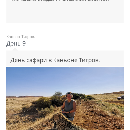
Каньон Тигров.
День 9
День сафари в Каньоне Тигров.