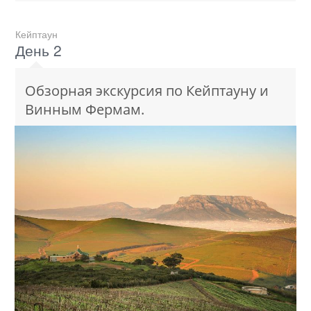
Кейптаун
День 2
Обзорная экскурсия по Кейптауну и
Винным Фермам.