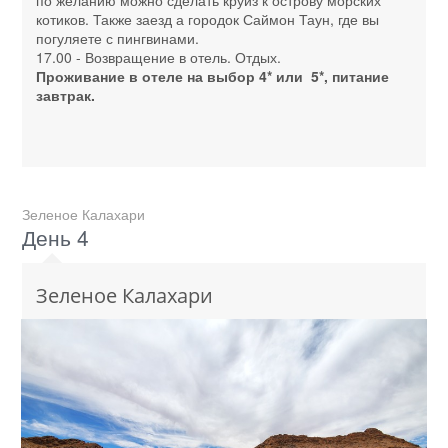
котиков. Также заезд а городок Саймон Таун, где вы
погуляете с пингвинами.
17.00 - Возвращение в отель. Отдых.
Проживание в отеле на выбор 4* или 5*, питание
завтрак.
Зеленое Калахари
День 4
Зеленое Калахари