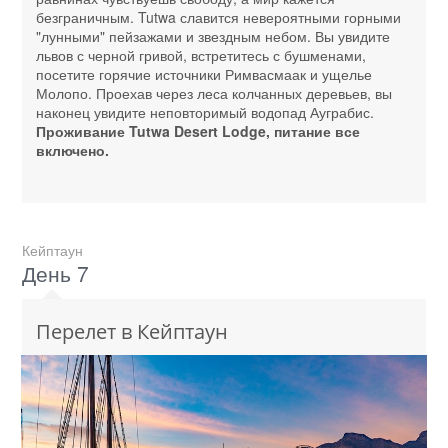
безграничным. Tutwa славится невероятными горными
"лунными" пейзажами и звездным небом. Вы увидите
львов с черной гривой, встретитесь с бушменами,
посетите горячие источники Римвасмаак и ущелье
Молопо. Проехав через леса колчанных деревьев, вы
наконец увидите неповторимый водопад Ауграбис.
Проживание Tutwa Desert Lodge, питание все
включено.
Кейптаун
День 7
Перелет в Кейптаун