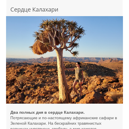
Сердце Калахари
Два полных дня в сердце Калахари.
Потрясающие и по-настоящему африканские сафари в
Зеленой Калахари. На бескрайних травянистых
равнинах чувствуешь свободу, а мир кажется