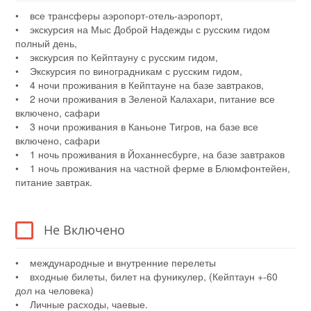
• все трансферы аэропорт-отель-аэропорт,
• экскурсия на Мыс Доброй Надежды с русским гидом
полный день,
• экскурсия по Кейптауну с русским гидом,
• Экскурсия по виноградникам с русским гидом,
• 4 ночи проживания в Кейптауне на базе завтраков,
• 2 ночи проживания в Зеленой Калахари, питание все
включено, сафари
• 3 ночи проживания в Каньоне Тигров, на базе все
включено, сафари
• 1 ночь проживания в Йоханнесбурге, на базе завтраков
• 1 ночь проживания на частной ферме в Блюмфонтейен,
питание завтрак.
Не Включено
• международные и внутренние перелеты
• входные билеты, билет на фуникулер, (Кейптаун +-60
дол на человека)
• Личные расходы, чаевые.