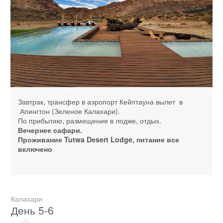
Завтрак, трансфер в аэропорт Кейптауна вылет в
Апингтон (Зеленое Калахари).
По прибытию, размещение в лодже, отдых.
Вечернее сафари.
Проживание Tutwa Desert Lodge, питание все
включено
Калахари
День 5-6