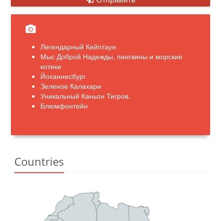
Легендарный Кейптаун
Мыс Доброй Надежды, пингвины и морские
котики
Йоханнесбург
Зеленое Калахари
Уникальный Каньон Тигров.
Блюмфонтейн
Countries