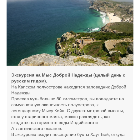
Экскурсия на Мыс Доброй Надежды (целый день с
русским гидом).
На Капском полуострове находится заповедник Доброй
Надежды.
Проехав чуть больше 50 километров, вы попадаете на
самую южную оконечность полуострова, к
легендарному Мысу Кейп. С двухсотметровой высоты,
стоя у старинного маяка, можно разглядеть, как
сходятся на горизонте воды Индийского и
Атлантического океанов.
В экскурсию входит посещение бухты Хаут Бей, откуда
по желанию можно сделать круиз к острову морских