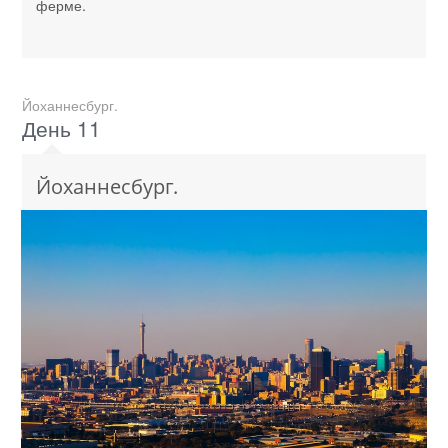
ферме.
Йоханнесбург.
День 11
Йоханнесбург.