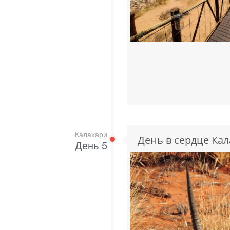
Калахари
День в сердце Кал
День 5