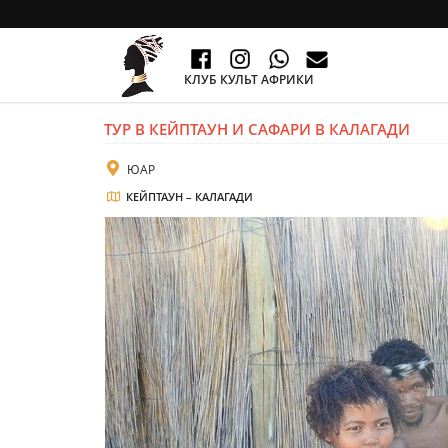
КЛУБ КУЛЬТ АФРИКИ
ТУР В КЕЙПТАУН И САФАРИ В КАЛАГАДИ
ЮАР
КЕЙПТАУН – КАЛАГАДИ