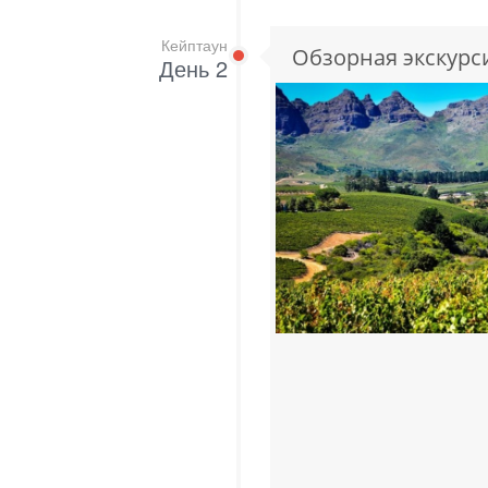
Кейптаун
Обзорная экскурс
День 2