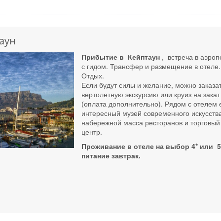
аун
Прибытие в Кейптаун
, встреча в аэроп
с гидом. Трансфер и размещение в отеле.
Отдых.
Если будут силы и желание, можно заказа
вертолетную экскурсию или круиз на закат
(оплата дополнительно). Рядом с отелем 
интересный музей современного искусств
набережной масса ресторанов и торговый
центр.
Проживание в отеле на выбор 4* или 5
питание завтрак.