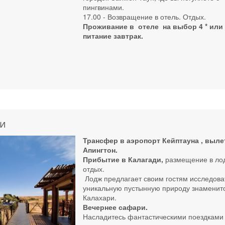
пингвинами.
17.00 - Возвращение в отель. Отдых.
Проживание в отеле на выбор 4 * или 
питание завтрак.
ри
Трансфер в аэропорт Кейптауна , выле
Апингтон.
Прибытие в Калагади,
размещение в ло
отдых.
Лодж предлагает своим гостям исследова
уникальную пустынную природу знаменит
Калахари.
Вечернее сафари.
Насладитесь фантастическими поездками 