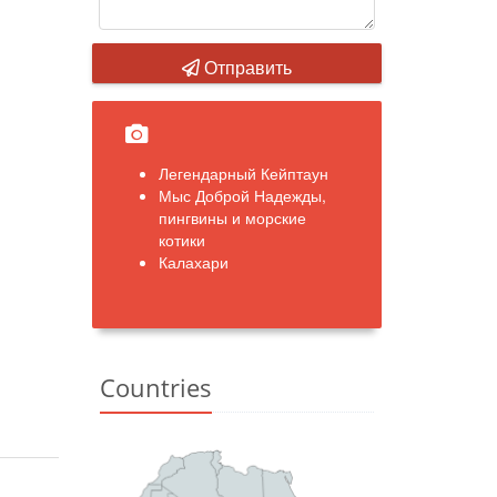
Отправить
Легендарный Кейптаун
Мыс Доброй Надежды,
пингвины и морские
котики
Калахари
Countries