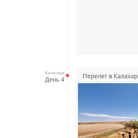
Калахари
Перелет в Калаха
День 4