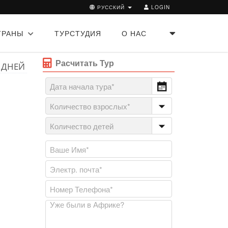
РУССКИЙ
LOGIN
ТРАНЫ
ТУРСТУДИЯ
О НАС
Расчитать Тур
 ДНЕЙ