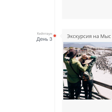
Кейптаун
Экскурсия на Мы
День 3