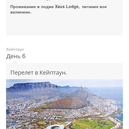
Проживание в лодже Xaus Lodge, питание все
включено.
Кейптаун
День 6
Перелет в Кейптаун.