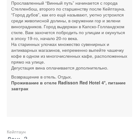
Прославленный “Винный путь” начинается с города
Стелленбош, второго по старшенству после Кейптауна.
“Город дубов”, как его ещё называют, уютно устроился
среди живописной долины, в окружении гор и зелени
виноградников. Город выдержан в Капско-Голландском
стиле. Вам захочется побродить по улицам и окунуться
в эпоху 19-го, начало 20-го века.
На старинных улочках множество сувенирных и
антикварных магазинов, непременно выпейте чашечку
кофе в одном из многочисленных кафе, расположенных
прямо на улице.
Дегустация вина оплачивается дополнительно.
Возвращение в отель. Отдых.
Проживание в отеле Radisson Red Hotel 4*, питание
завтрак
Кейптаун
День 3