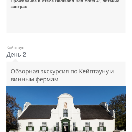
Проживание в отеле Radisson Red Hotel 4*, питание
завтрак
Кейптаун
День 2
Обзорная экскурсия по Кейптауну и
винным фермам