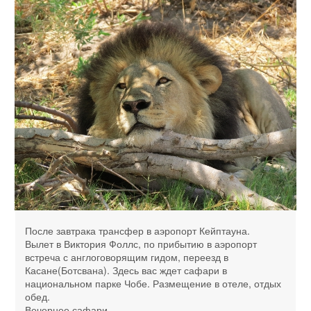
После завтрака трансфер в аэропорт Кейптауна.
Вылет в Виктория Фоллс, по прибытию в аэропорт
встреча с англоговорящим гидом, переезд в
Касане(Ботсвана). Здесь вас ждет сафари в
национальном парке Чобе. Размещение в отеле, отдых
обед.
Вечернее сафари.