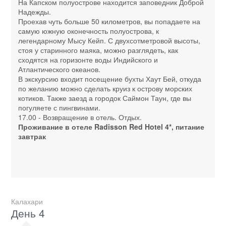
На Капском полуострове находится заповедник Доброй
Надежды.
Проехав чуть больше 50 километров, вы попадаете на
самую южную оконечность полуострова, к
легендарному Мысу Кейп. С двухсотметровой высоты,
стоя у старинного маяка, можно разглядеть, как
сходятся на горизонте воды Индийского и
Атлантического океанов.
В экскурсию входит посещение бухты Хаут Бей, откуда
по желанию можно сделать круиз к острову морских
котиков. Также заезд а городок Саймон Таун, где вы
погуляете с пингвинами.
17.00 - Возвращение в отель. Отдых.
Проживание в отеле Radisson Red Hotel 4*, питание
завтрак
Калахари
День 4