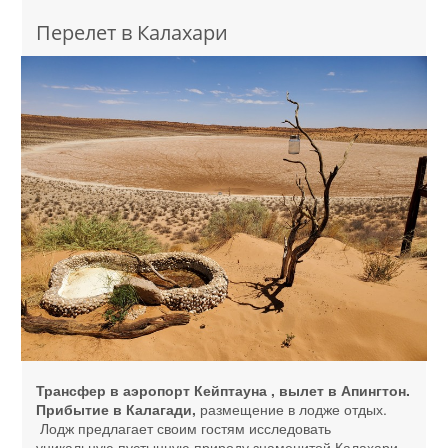
Перелет в Калахари
Трансфер в аэропорт Кейптауна , вылет в Апингтон.
Прибытие в Калагади,
размещение в лодже отдых.
Лодж предлагает своим гостям исследовать
уникальную пустынную природу знаменитой Калахари.