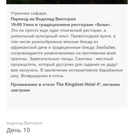
Утреннее сафари.
Переезд на Водопад Виктория
19-00 Ужин в традиционном ресторане «Бома».
Это не просто еще один этнический ресторан, а
уникальный культурный опыт. Превосходная кухня, в
том числе разнообразные мясные блюда из
африканской дичи и традиционные блюда Зимбабве,
сопровождается развлечениями на протяжении всей
трапезы. Зажигательные танцы, Сангома - местный
прорицатель, который доступен для гадания не дадут
вам заскучать. В заключении интерактивное барабанное
шоу. Возвращение в отель.
Проживание в отеле The Kingdom Hotel 4*, питание
завтраки
водопад Виктория
День 10