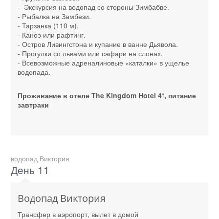
- Экскурсия на водопад со стороны Зимбабве.
- Рыбалка на Замбези.
- Тарзанка (110 м).
- Каноэ или рафтинг.
- Остров Ливингстона и купание в ванне Дьявола.
- Прогулки со львами или сафари на слонах.
- Всевозможные адреналиновые «каталки» в ущелье
водопада.
Проживание в отеле The Kingdom Hotel 4*, питание
завтраки
водопад Виктория
День 11
Водопад Виктория
Трансфер в аэропорт, вылет в домой