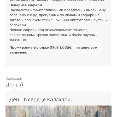
Вечернее сафари.
Насладитесь фантастическими поездками к высохшему
соленому озеру, прогулками по дюнам и сафари на
закате и познакомьтесь с ночными обитателями пустыни
Калахари.
Ночное сафари под аккомпанемент гекконов,
пронзительных криков насекомых и более крупных
животных.
Проживание в лодже Xaus Lodge, питание все
включено
Калахари
День 5
День в сердце Калахари.