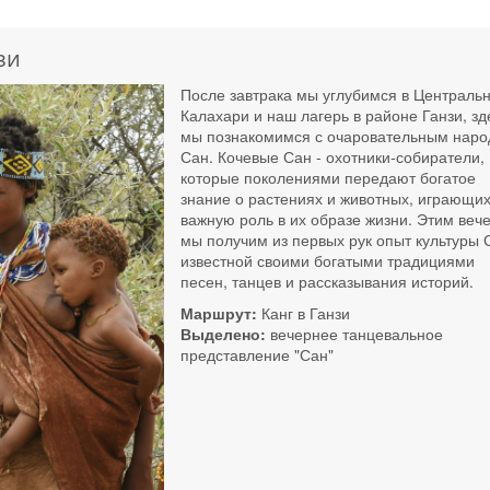
зи
После завтрака мы углубимся в Централь
Калахари и наш лагерь в районе Ганзи, зд
мы познакомимся с очаровательным нар
Сан. Кочевые Сан - охотники-собиратели,
которые поколениями передают богатое
знание о растениях и животных, играющих ​
важную роль в их образе жизни. Этим веч
мы получим из первых рук опыт культуры 
известной своими богатыми традициями
песен, танцев и рассказывания историй.
Маршрут:
Канг в Ганзи
Выделено:
вечернее танцевальное
представление "Сан"