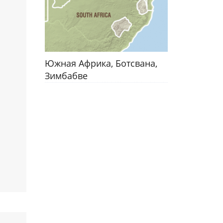
Южная Африка, Ботсвана,
Зимбабве