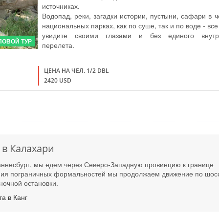
источниках.
Водопад, реки, загадки истории, пустыни, сафари в 
национальных парках, как по суше, так и по воде - все
увидите своими глазами и без единого внутр
ПОВОЙ ТУР
перелета.
ЦЕНА НА ЧЕЛ. 1/2 DBL
2420 USD
 в Калахари
аннесбург, мы едем через Северо-Западную провинцию к границе
ния пограничных формальностей мы продолжаем движение по шос
ночной остановки.
а в Канг