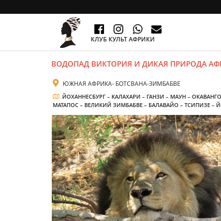
КЛУБ КУЛЬТ АФРИКИ
ВОДОПАД ВИКТОРИЯ И ДИКАЯ ПРИРОДА А
ЮЖНАЯ АФРИКА- БОТСВАНА-ЗИМБАБВЕ
ЙОХАННЕСБУРГ – КАЛАХАРИ – ГАНЗИ – МАУН – ОКАВАНГ
МАТАПОС – ВЕЛИКИЙ ЗИМБАБВЕ – БАЛАВАЙО – ТСИПИЗЕ – 