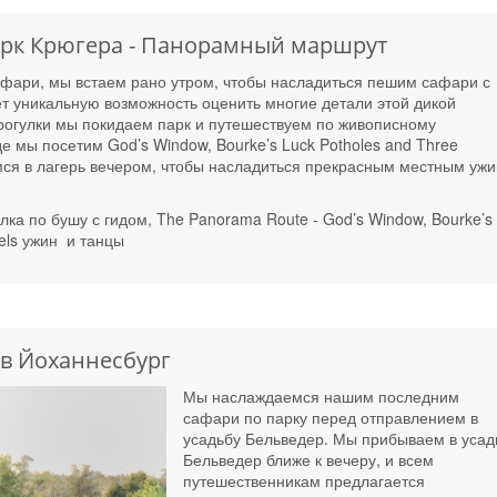
рк Крюгера - Панорамный маршрут
сафари, мы встаем рано утром, чтобы насладиться пешим сафари с
т уникальную возможность оценить многие детали этой дикой
рогулки мы покидаем парк и путешествуем по живописному
 мы посетим God’s Window, Bourke’s Luck Potholes and Three
ся в лагерь вечером, чтобы насладиться прекрасным местным уж
лка по бушу с гидом, The Panorama Route - God’s Window, Bourke’s
els ужин и танцы
 в Йоханнесбург
Мы наслаждаемся нашим последним
сафари по парку перед отправлением в
усадьбу Бельведер. Мы прибываем в усад
Бельведер ближе к вечеру, и всем
путешественникам предлагается