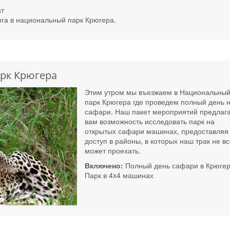
ат
га в национальный парк Крюгера.
рк Крюгера
Этим утром мы въезжаем в Национальны
парк Крюгера где проведем полный день 
сафари. Наш пакет мероприятий предлаг
вам возможность исследовать парк на
открытых сафари машинах, предоставляя
доступ в районы, в которых наш трак не вс
может проехать.
Включено:
Полный день сафари в Крюге
Парк в 4x4 машинах