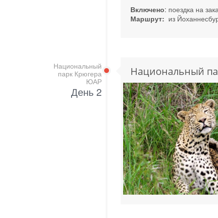
Включено
: поездка на зак
Маршрут:
из Йоханнесбур
Национальный
Национальный па
парк Крюгера
ЮАР
День 2