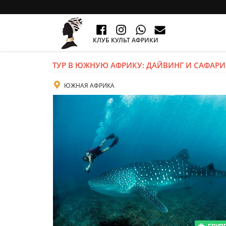
КЛУБ КУЛЬТ АФРИКИ
ТУР В ЮЖНУЮ АФРИКУ: ДАЙВИНГ И САФАР
ЮЖНАЯ АФРИКА