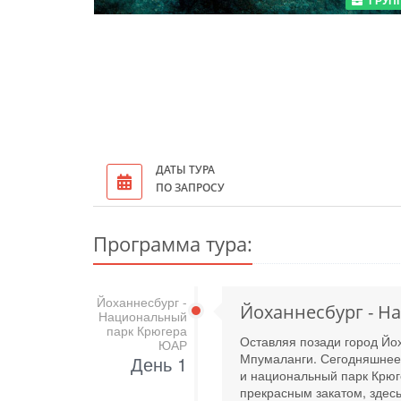
ГРУП
ДАТЫ ТУРА
ПО ЗАПРОСУ
Программа тура:
Йоханнесбург -
Йоханнесбург - Н
Национальный
парк Крюгера
Оставляя позади город Йо
ЮАР
Мпумаланги. Сегодняшнее 
День 1
и национальный парк Крюг
прекрасным закатом, здес