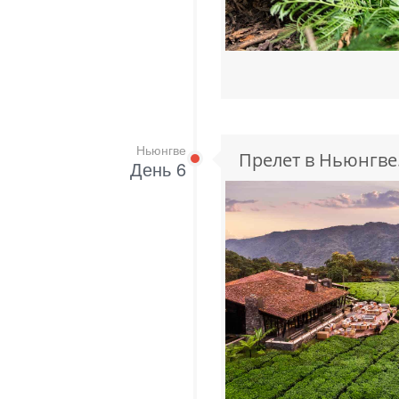
Ньюнгве
Прелет в Ньюнгве
День 6