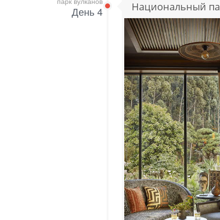
парк вулканов
Национальный пар
День 4