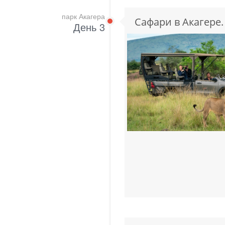
парк Акагера
Сафари в Акагере.
День 3