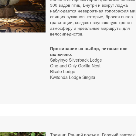
300 видов птиц. Внутри и вокруг лоджа
наблюдается невероятная топография м
спящих вулканов, которые, бросая вызов
гравитации, создают внушающую трепет
атмосферу и идеальные маршруты для
велосипедистов.
Проживание на выбор, питание все
включено:
Sabyinyo Silverback Lodge
One and Only Gorilla Nest
Bisate Lodge
Kwitonda Lodge Singita
Трекинг. Ранний подъем. Горячий завтрак