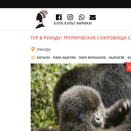
КЛУБ КУЛЬТ АФРИКИ
ТУР В РУАНДУ: ТРОПИЧЕСКИЕ СОКРОВИЩА 
РУАНДА
КИГАЛИ - ПАРК АКАГЕРА - ПАРК ВУЛКАНОВ – НЬЮНГВЕ - 
V