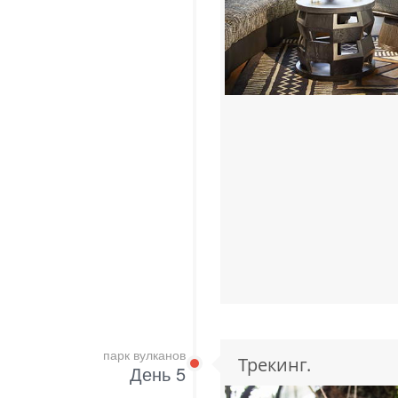
парк вулканов
Трекинг.
День 5