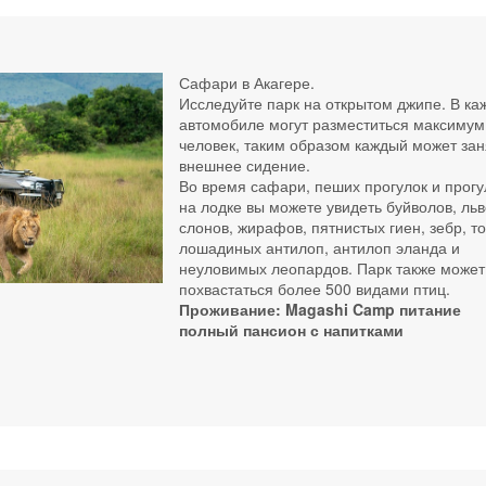
Сафари в Акагере.
Исследуйте парк на открытом джипе. В к
автомобиле могут разместиться максимум
человек, таким образом каждый может зан
внешнее сидение.
Во время сафари, пеших прогулок и прогу
на лодке вы можете увидеть буйволов, льв
слонов, жирафов, пятнистых гиен, зебр, то
лошадиных антилоп, антилоп эланда и
неуловимых леопардов. Парк также может
похвастаться более 500 видами птиц.
Проживание: Magashi Camp питание
полный пансион с напитками