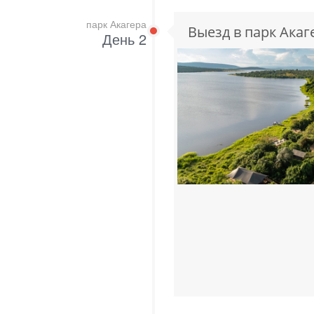
парк Акагера
Выезд в парк Акаг
День 2