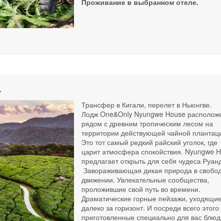
Проживание в выбранном отеле.
.
Трансфер в Кигали, перелет в Ньюнгве.
Лодж One&Only Nyungwe House располож
рядом с древним тропическим лесом на
территории действующей чайной плантац
Это тот самый редкий райский уголок, где
царит атмосфера спокойствия. Nyungwe 
предлагает открыть для себя чудеса Руан
Завораживающая дикая природа в свобо
движении. Увлекательные сообщества,
проложившие свой путь во времени.
Драматические горные пейзажи, уходящи
далеко за горизонт. И посреди всего этого 
приготовленные специально для вас блюд