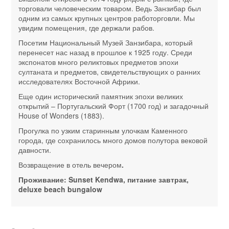
торговали человеческим товаром. Ведь Занзибар был
одним из самых крупных центров работорговли. Мы
увидим помещения, где держали рабов.
Посетим Национальный Музей Занзибара, который
перенесет нас назад в прошлое к 1925 году. Среди
экспонатов много реликтовых предметов эпохи
султаната и предметов, свидетельствующих о ранних
исследователях Восточной Африки.
Еще один исторический памятник эпохи великих
открытий – Португальский Форт (1700 год) и загадочный
House of Wonders (1883).
Прогулка по узким старинным улочкам Каменного
города, где сохранилось много домов полутора вековой
давности.
Возвращение в отель вечером
.
Проживание: Sunset Kendwa, питание завтрак,
deluxe beach bungalow