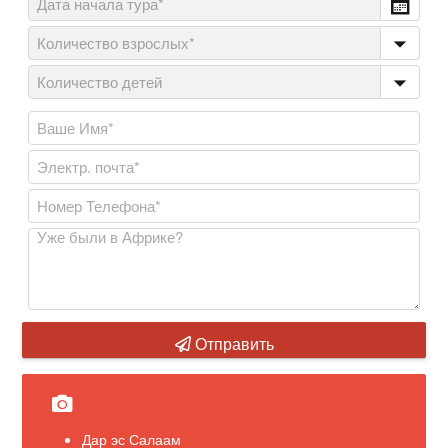
Отправить
Дар эс Салаам