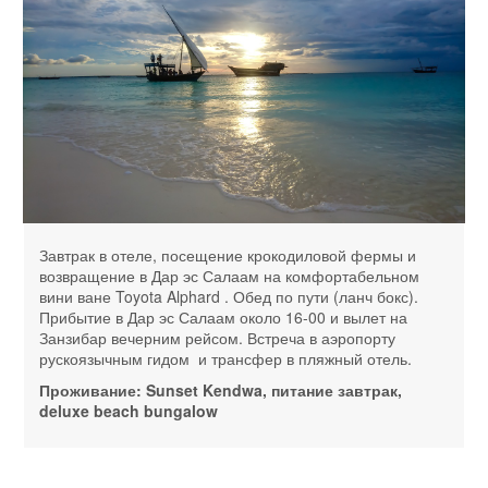
Завтрак в отеле, посещение крокодиловой фермы и
возвращение в Дар эс Салаам на комфортабельном
вини ване Toyota Alphard . Обед по пути (ланч бокс).
Прибытие в Дар эс Салаам около 16-00 и вылет на
Занзибар вечерним рейсом. Встреча в аэропорту
рускоязычным гидом и трансфер в пляжный отель.
Проживание: Sunset Kendwa, питание завтрак,
deluxe beach bungalow