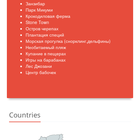
Занзибар
Парк Микуми
Крокодиловая ферма
Stone Town
Остров черепах
Плантация специй
Морская прогулка (снорклинг,дельфины)
Необитаемый пляж
Купание в пещерах
Игры на барабанах
Лес Джозани
Центр бабочек
Countries