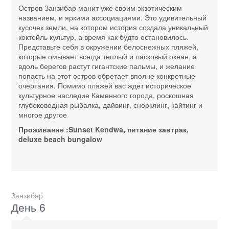
Остров Занзибар манит уже своим экзотическим
названием, и яркими ассоциациями. Это удивительный
кусочек земли, на котором история создала уникальный
коктейль культур, а время как будто остановилось.
Представьте себя в окружении белоснежных пляжей,
которые омывает всегда теплый и ласковый океан, а
вдоль берегов растут гигантские пальмы, и желание
попасть на этот остров обретает вполне конкретные
очертания. Помимо пляжей вас ждет историческое
культурное наследие Каменного города, роскошная
глубоководная рыбалка, дайвинг, снорклинг, кайтинг и
многое другое
Проживание :Sunset Kendwa, питание завтрак,
deluxe beach bungalow
Занзибар
День 6