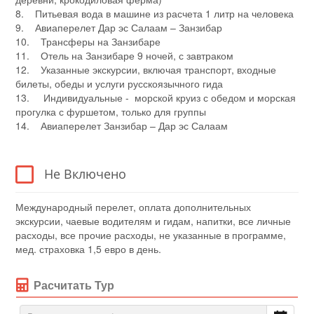
8. Питьевая вода в машине из расчета 1 литр на человека
9. Авиаперелет Дар эс Салаам – Занзибар
10. Трансферы на Занзибаре
11. Отель на Занзибаре 9 ночей, с завтраком
12. Указанные экскурсии, включая транспорт, входные
билеты, обеды и услуги русскоязычного гида
13. Индивидуальные - морской круиз с обедом и морская
прогулка с фуршетом, только для группы
14. Авиаперелет Занзибар – Дар эс Салаам
Не Включено
Международный перелет, оплата дополнительных
экскурсии, чаевые водителям и гидам, напитки, все личные
расходы, все прочие расходы, не указанные в программе,
мед. страховка 1,5 евро в день.
Расчитать Тур