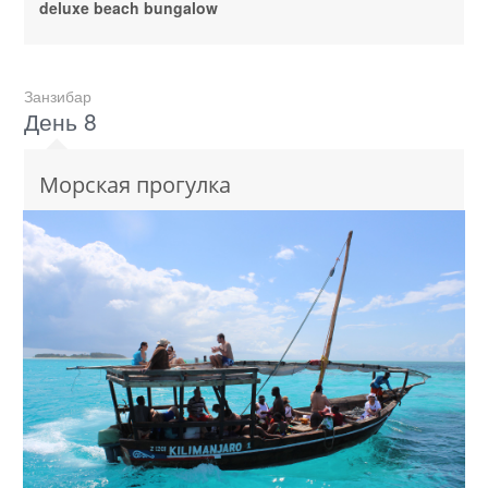
deluxe beach bungalow
Занзибар
День 8
Морская прогулка