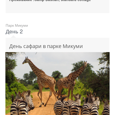
Парк Микуми
День 2
День сафари в парке Микуми