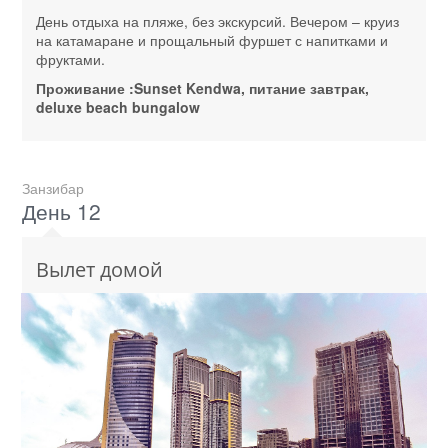
День отдыха на пляже, без экскурсий. Вечером – круиз
на катамаране и прощальный фуршет с напитками и
фруктами.
Проживание :Sunset Kendwa, питание завтрак,
deluxe beach bungalow
Занзибар
День 12
Вылет домой