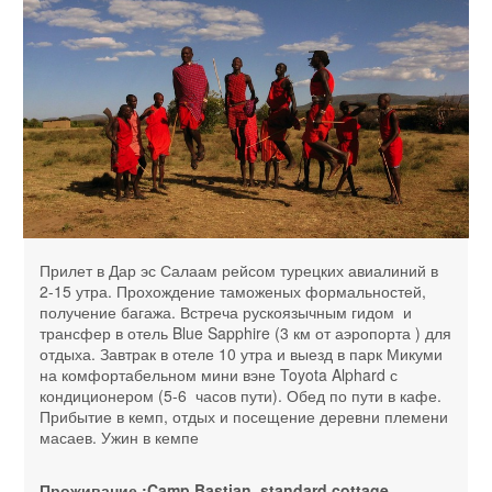
Прилет в Дар эс Салаам рейсом турецких авиалиний в
2-15 утра. Прохождение таможеных формальностей,
получение багажа. Встреча рускоязычным гидом и
трансфер в отель Blue Sapphire (3 км от аэропорта ) для
отдыха. Завтрак в отеле 10 утра и выезд в парк Микуми
на комфортабельном мини вэне Toyota Alphard с
кондиционером (5-6 часов пути). Обед по пути в кафе.
Прибытие в кемп, отдых и посещение деревни племени
масаев. Ужин в кемпе
Проживание :Camp Bastian, standard cottage