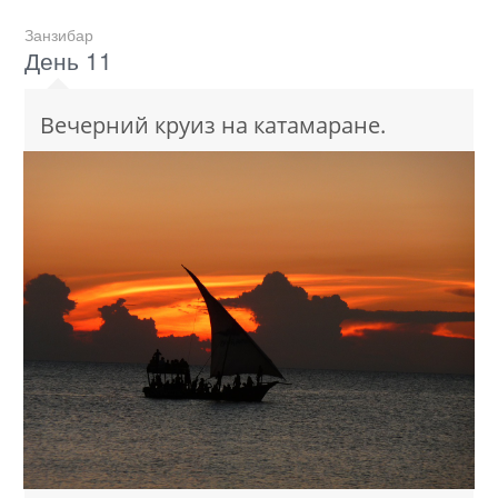
Занзибар
День 11
Вечерний круиз на катамаране.