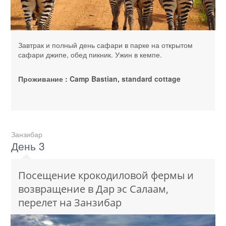
Завтрак и полный день сафари в парке на открытом
сафари джипе, обед пикник. Ужин в кемпе.
Проживание : Camp Bastian, standard cottage
Занзибар
День 3
Посещение крокодиловой фермы и
возвращение в Дар эс Салаам,
перелет на Занзибар