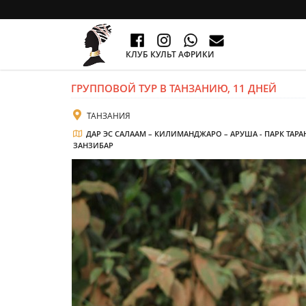
КЛУБ КУЛЬТ АФРИКИ
ГРУППОВОЙ ТУР В ТАНЗАНИЮ, 11 ДНЕЙ
ТАНЗАНИЯ
ДАР ЭС САЛААМ – КИЛИМАНДЖАРО – АРУША - ПАРК ТАРАН
ЗАНЗИБАР