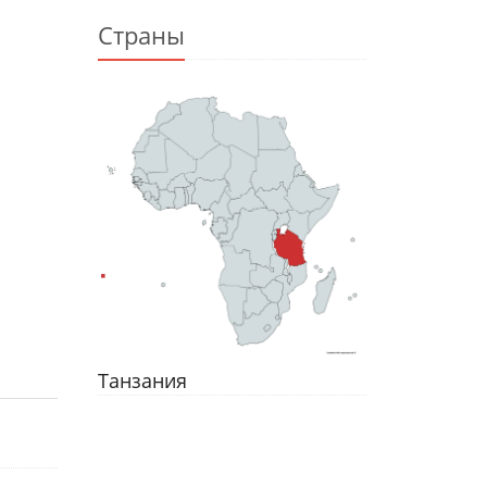
Страны
Танзания