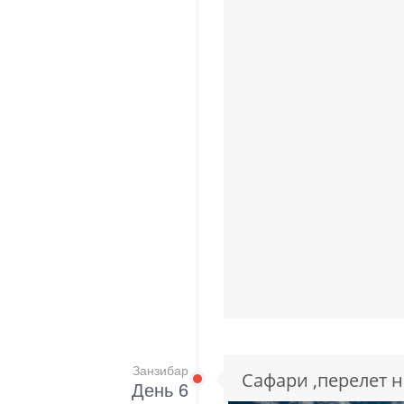
Занзибар
Сафари ,перелет н
День 6