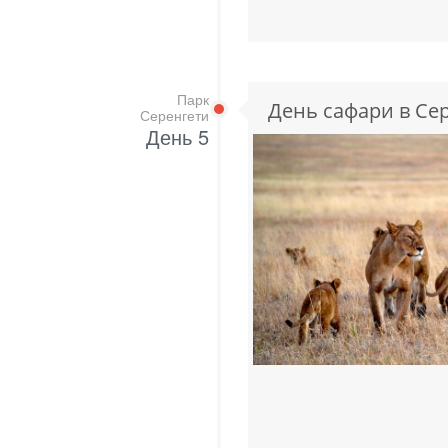
Парк
День сафари в Сер
Серенгети
День 5