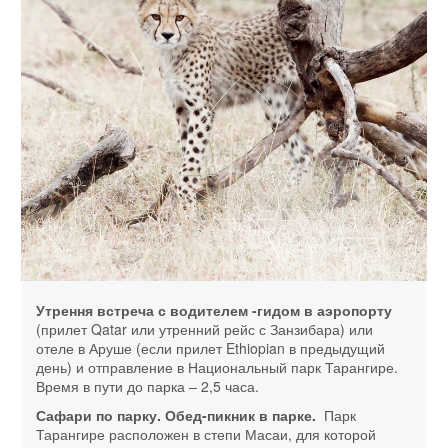
Утрення встреча с водителем -гидом в аэропорту
(прилет Qatar или утренний рейс с Занзибара) или
отеле в Аруше (если прилет Ethiopian в предыдущий
день) и отправление в Национальный парк Тарангире.
Время в пути до парка – 2,5 часа.
Сафари по парку. Обед-пикник в парке.
Парк
Тарангире расположен в степи Масаи, для которой