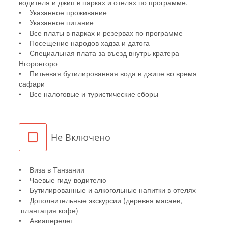
водителя и джип в парках и отелях по программе.
• Указанное проживание
• Указанное питание
• Все платы в парках и резервах по программе
• Посещение народов хадза и датога
• Специальная плата за въезд внутрь кратера
Нгоронгоро
• Питьевая бутилированная вода в джипе во время
сафари
• Все налоговые и туристические сборы
Не Включено
• Виза в Танзании
• Чаевые гиду-водителю
• Бутилированные и алкогольные напитки в отелях
• Дополнительные экскурсии (деревня масаев,
плантация кофе)
• Авиаперелет