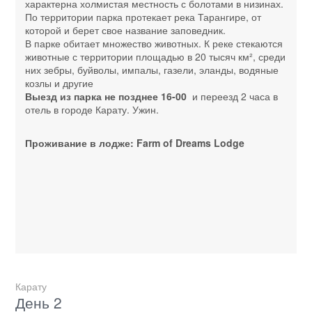
характерна холмистая местность с болотами в низинах.
По территории парка протекает река Тарангире, от
которой и берет свое название заповедник.
В парке обитает множество животных. К реке стекаются
животные с территории площадью в 20 тысяч км², среди
них зебры, буйволы, импалы, газели, эланды, водяные
козлы и другие
Выезд из парка не позднее 16-00
и переезд 2 часа в
отель в городе Карату. Ужин.
Проживание в лодже: Farm of Dreams Lodge
Карату
День 2