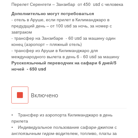
Перелет Серенгети – Занзибар от 450 usd с человека
Дополнительно могут потребоваться
- отель в Аруше, если прилет в Килиманджаро в
предудщий день – от 100 usd за ночь, за номер с
завтраком
- трансфер на Занзибаре - 60 usd за машину один
конец (аэропорт – пляжный отель)
- трансфер из Аруши в Килиманджаро для
международного вылета в день 6 - 60 usd за машину
Русскоязычный переводчик на сафари 6 дней/5
ночей - 650 usd
Включено
• Трансфер из аэропорта Килиманджаро в день
прилета
• Индивидуальное пользование сафари-джипом с
англоязычным гидом-водителем, топливо, платы за