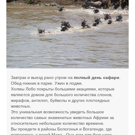
Завтрак и выезд рано утром на
полный день сафари
.
Обед-пикник в парке. Ужин в лодже.
Холмы Лобо покрыты большими акациями, которые
являются домом для большого количества слонов,
жирафов, антилоп, буйволы и других плотоядных
животных.
Это уникальная возможность увидеть большое
количество самых знаменитых животных Африки за
относительно небольшое количество времени.
Вы проедете в районы Бологонья и Вогатенде, где
встретитесь с рекой Мара. Она дом для большого