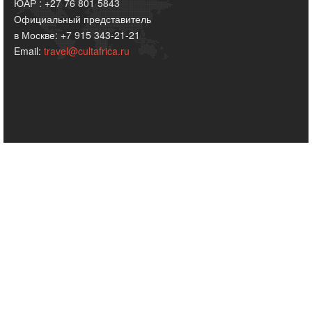
ЮАР : +27 76 801 5843
Официальный представитель
в Москве: +7 915 343-21-21
Email:
travel@cultafrica.ru