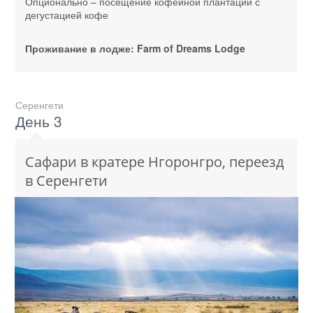
Опционально – посещение кофейной плантации с
дегустацией кофе
Проживание в лодже: Farm of Dreams Lodge
Серенгети
День 3
Сафари в кратере Нгоронгро, переезд
в Серенгети