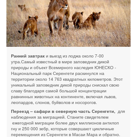
Ранний завтрак
и выезд из лоджа около 7-00
утра.Самый известный в мире заповедник дикой
природы и объект Всемирного наследия ЮНЕСКО -
Национальный парк Серенгети раскинулся на
территории около 14 763 квадратных километров. Этот
уникальный заповедник дикой природы снискал свою
славу благодаря самой большой концентрации
равнинных животных на континенте, включая львов,
леопардов, слонов, буйволов и носорогов.
Переезд – сафари в северную часть Серенгети,
для
наблюдения за миграцией. Станите свидетелем
ежегодной миграции более двух миллионов антилоп
гну и 250 000 зебр, которые совершают цикличные
перемещения из Серенгети в Масаи Мара и обратно.