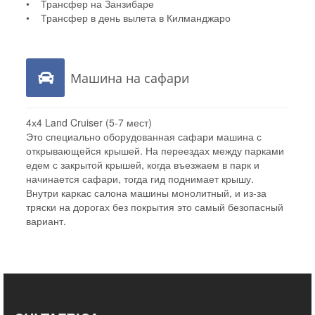
• Трансфер на Занзибаре
• Трансфер в день вылета в Килманджаро
Машина на сафари
4х4 Land Cruiser (5-7 мест)
Это специально оборудованная сафари машина с
открывающейся крышей. На переездах между парками
едем с закрытой крышей, когда въезжаем в парк и
начинается сафари, тогда гид поднимает крышу.
Внутри каркас салона машины монолитный, и из-за
тряски на дорогах без покрытия это самый безопасный
вариант.