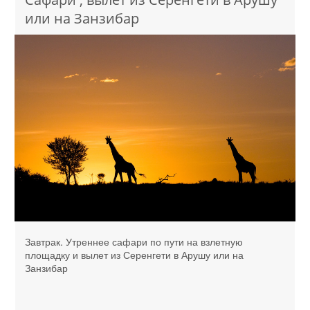
или на Занзибар
Завтрак. Утреннее сафари по пути на взлетную
площадку и вылет из Серенгети в Арушу или на
Занзибар