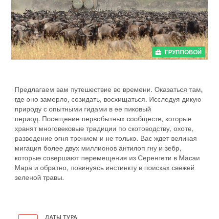
ГРУППОВОЙ
Предлагаем вам путешествие во времени. Оказаться там,
где оно замерло, созидать, восхищаться. Исследуя дикую
природу с опытными гидами в ее пиковый
период. Посещение первобытных сообществ, которые
хранят многовековые традиции по скотоводству, охоте,
разведение огня трением и не только. Вас ждет великая
мигация более двух миллионов антилоп гну и зебр,
которые совершают перемещения из Серенгети в Масаи
Мара и обратно, повинуясь инстинкту в поисках свежей
зеленой травы.
ДАТЫ ТУРА