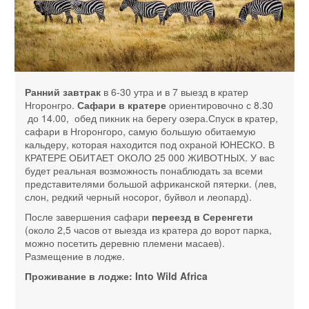
Ранний завтрак
в 6-30 утра и в 7 выезд в кратер
Нгоронгро.
Сафари в кратере
ориентировочно с 8.30
до 14.00, обед пикник на берегу озера.Спуск в кратер,
сафари в Нгоронгоро, самую большую обитаемую
кальдеру, которая находится под охраной ЮНЕСКО. В
КРАТЕРЕ ОБИТАЕТ ОКОЛО 25 000 ЖИВОТНЫХ. У вас
будет реальная возможность понаблюдать за всеми
представителями большой африканской пятерки. (лев,
слон, редкий черный носорог, буйвол и леопард).
После завершения сафари
переезд в Серенгети
(около 2,5 часов от выезда из кратера до ворот парка,
можно посетить деревню племени масаев).
Размещение в лодже.
Проживание в лодже: Into Wild Africa