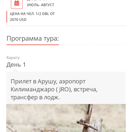
ИЮЛЬ- АВГУСТ
ЦЕНА НА ЧЕЛ. 1/2 DBL ОТ
2070 USD
Программа тура:
Карату
День 1
Прилет в Арушу, аэропорт
Килиманджаро ( JRO), встреча,
трансфер в лодж.