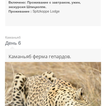
Включено: Проживание с завтраком, ужин,
экскурсия Шпицкоппе.
Проживание :
Spitzkoppe Lodge
Каманьяб
День 6
Каманьяб ферма гепардов.