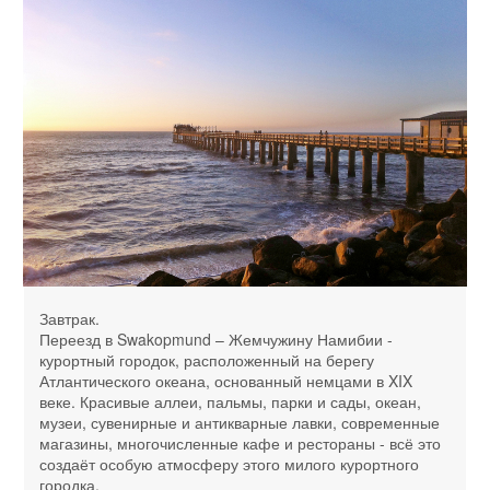
Завтрак.
Переезд в Swakopmund – Жемчужину Намибии -
курортный городок, расположенный на берегу
Атлантического океана, основанный немцами в XIX
веке. Красивые аллеи, пальмы, парки и сады, океан,
музеи, сувенирные и антикварные лавки, современные
магазины, многочисленные кафе и рестораны - всё это
создаёт особую атмосферу этого милого курортного
городка.