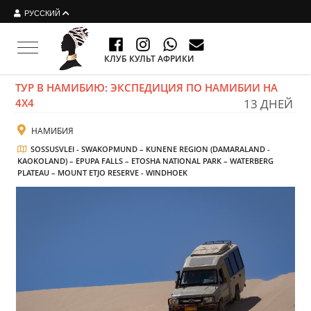
РУССКИЙ
Toggle navigation
КЛУБ КУЛЬТ АФРИКИ
ТУР В НАМИБИЮ: ЭКСПЕДИЦИЯ ПО НАМИБИИ НА
4Х4
13 ДНЕЙ
НАМИБИЯ
SOSSUSVLEI - SWAKOPMUND – KUNENE REGION (DAMARALAND -
KAOKOLAND) – EPUPA FALLS – ETOSHA NATIONAL PARK – WATERBERG
PLATEAU – MOUNT ETJO RESERVE - WINDHOEK