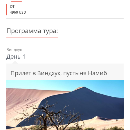
ОТ
4960 USD
Программа тура:
Виндхук
День 1
Прилет в Виндхук, пустыня Намиб