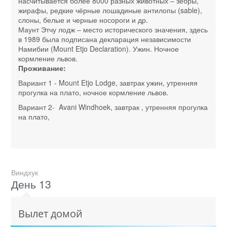
насчитывается более 8000 разных животных – зебры,
жирафы, редкие чёрные лошадиные антилопы (sable),
слоны, белые и черные носороги и др.
Маунт Этчу лодж – место исторического значения, здесь
в 1989 была подписана декларация независимости
Намибии (Mount Etjo Declaration). Ужин. Ночное
кормление львов.
Проживание:
Вариант 1 - Mount Etjo Lodge, завтрак ужин, утренняя
прогулка на плато, ночное кормление львов.
Вариант 2- Avani Windhoek, завтрак , утренняя прогулка
на плато,
Виндхук
День 13
Вылет домой