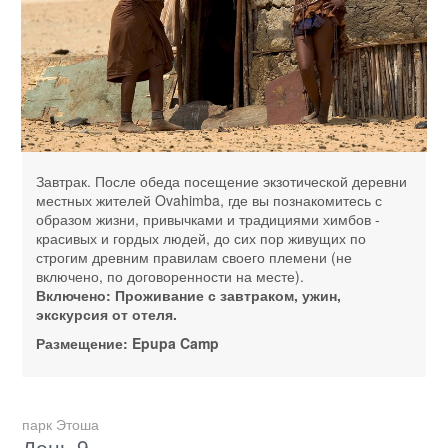
Завтрак. После обеда посещение экзотической деревни
местных жителей Ovahimba, где вы познакомитесь с
образом жизни, привычками и традициями химбов -
красивых и гордых людей, до сих пор живущих по
строгим древним правилам своего племени (не
включено, по договоренности на месте).
Включено: Проживание с завтраком, ужин,
экскурсия от отеля.
Размещение: Epupa Camp
парк Этоша
День 9