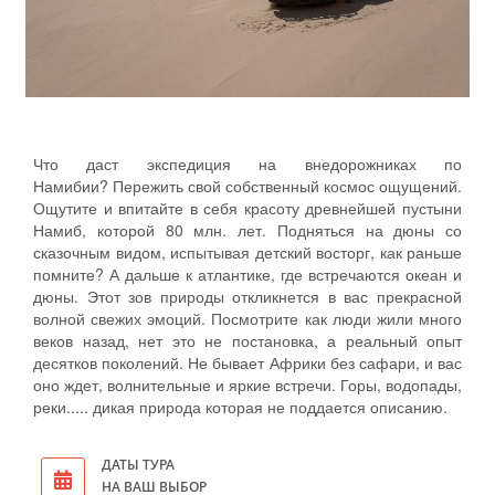
Что даст экспедиция на внедорожниках по
Намибии? Пережить свой собственный космос ощущений.
Ощутите и впитайте в себя красоту древнейшей пустыни
Намиб, которой 80 млн. лет. Подняться на дюны со
сказочным видом, испытывая детский восторг, как раньше
помните? А дальше к атлантике, где встречаются океан и
дюны. Этот зов природы откликнется в вас прекрасной
волной свежих эмоций. Посмотрите как люди жили много
веков назад, нет это не постановка, а реальный опыт
десятков поколений. Не бывает Африки без сафари, и вас
оно ждет, волнительные и яркие встречи. Горы, водопады,
реки..... дикая природа которая не поддается описанию.
ДАТЫ ТУРА
НА ВАШ ВЫБОР