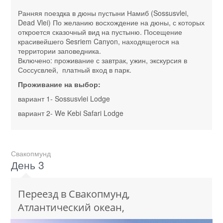
Ранняя поездка в дюны пустыни Намиб (Sossusvlei,
Dead Vlei) По желанию восхождение на дюны, с которых
откроется сказочный вид на пустыню. Посещение
красивейшего Sesriem Canyon, находящегося на
территории заповедника.
Включено: проживание с завтрак, ужин, экскурсия в
Соссусвлей, платный вход в парк.
Проживание на выбор:
вариант 1- Sossusvlei Lodge
вариант 2- We Kebi Safari Lodge
Свакопмунд
День 3
Переезд в Свакопмунд,
Атлантический океан,