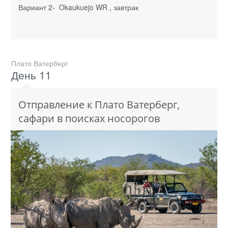
Вариант 2- Okaukuejo WR , завтрак
Плато Ватерберг
День 11
Отправление к Плато Ватерберг,
сафари в поисках носорогов