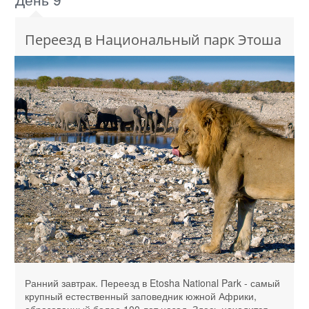
Переезд в Национальный парк Этоша
Ранний завтрак. Переезд в Etosha National Park - самый
крупный естественный заповедник южной Африки,
образованный более 100 лет назад. Здесь находится