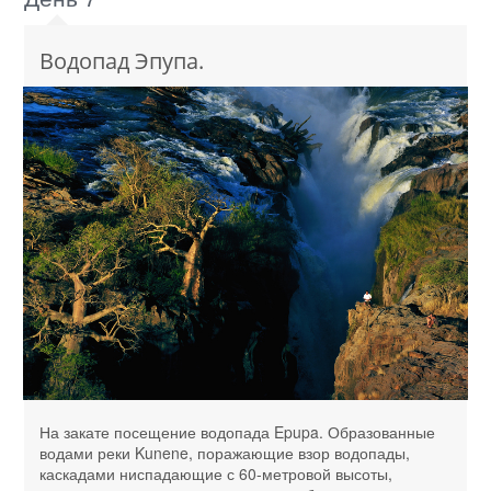
Водопад Эпупа.
На закате посещение водопада Epupa. Образованные
водами реки Kunene, поражающие взор водопады,
каскадами ниспадающие с 60-метровой высоты,