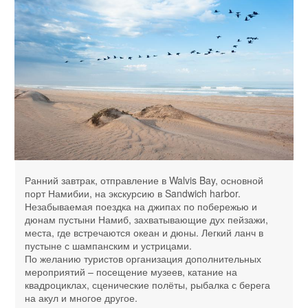
Ранний завтрак, отправление в Walvis Bay, основной
порт Намибии, на экскурсию в Sandwich harbor.
Незабываемая поездка на джипах по побережью и
дюнам пустыни Намиб, захватывающие дух пейзажи,
места, где встречаются океан и дюны. Легкий ланч в
пустыне с шампанским и устрицами.
По желанию туристов организация дополнительных
мероприятий – посещение музеев, катание на
квадроциклах, сценические полёты, рыбалка с берега
на акул и многое другое.