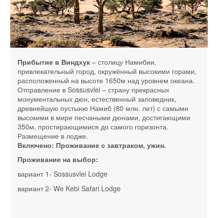
Прибытие в Виндхук
– столицу Намибии,
привлекательный город, окружённый высокими горами,
расположенный на высоте 1650м над уровнем океана.
Отправление в Sossusvlei – страну прекрасных
монументальных дюн, естественный заповедник,
древнейшую пустыню Намиб (80 млн. лет) с самыми
высокими в мире песчаными дюнами, достигающими
350м, простирающимися до самого горизонта.
Размещение в лодже.
Включено: Проживание с завтраком, ужин.
Проживание на выбор:
вариант 1- Sossusvlei Lodge
вариант 2- We Kebi Safari Lodge