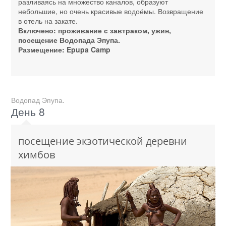
разливаясь на множество каналов, образуют
небольшие, но очень красивые водоёмы. Возвращение
в отель на закате.
Включено: проживание с завтраком, ужин,
посещение Водопада Эпупа.
Размещение: Epupa Camp
Водопад Эпупа.
День 8
посещение экзотической деревни
химбов