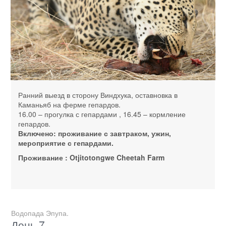
Ранний выезд в сторону Виндхука, оставновка в
Каманьяб на ферме гепардов.
16.00 – прогулка с гепардами , 16.45 – кормление
гепардов.
Включено: проживание с завтраком, ужин,
мероприятие с гепардами.
Проживание : Otjitotongwe Cheetah Farm
Водопада Эпупа.
День 7