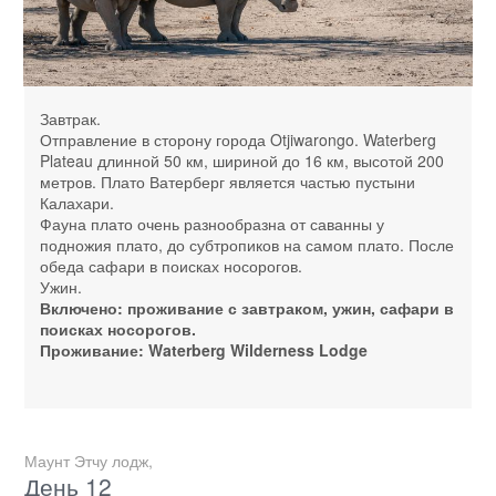
Завтрак.
Отправление в сторону города Otjiwarongo. Waterberg
Plateau длинной 50 км, шириной до 16 км, высотой 200
метров. Плато Ватерберг является частью пустыни
Калахари.
Фауна плато очень разнообразна от саванны у
подножия плато, до субтропиков на самом плато. После
обеда сафари в поисках носорогов.
Ужин.
Включено: проживание с завтраком, ужин, сафари в
поисках носорогов.
Проживание: Waterberg Wilderness Lodge
Маунт Этчу лодж,
День 12