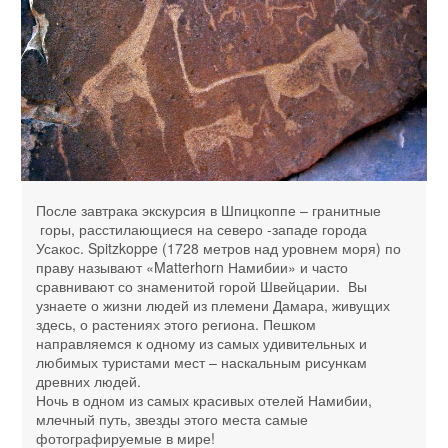
После завтрака экскурсия в Шпицкоппе – гранитные
горы, расстилающиеся на северо -западе города
Усакос. Spitzkoppe (1728 метров над уровнем моря) по
праву называют «Matterhorn Намибии» и часто
сравнивают со знаменитой горой Швейцарии. Вы
узнаете о жизни людей из племени Дамара, живущих
здесь, о растениях этого региона. Пешком
направляемся к одному из самых удивительных и
любимых туристами мест – наскальным рисункам
древних людей.
Ночь в одном из самых красивых отелей Намибии,
млечный путь, звезды этого места самые
фотографируемые в мире!