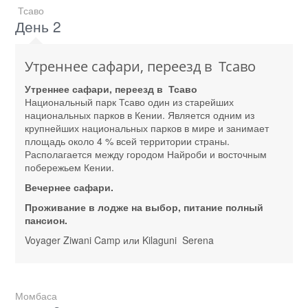
Тсаво
День 2
Утреннее сафари, переезд в Тсаво
Утреннее сафари, переезд в Тсаво
Национальный парк Тсаво один из старейших
национальных парков в Кении. Является одним из
крупнейших национальных парков в мире и занимает
площадь около 4 % всей территории страны.
Располагается между городом Найроби и восточным
побережьем Кении.
Вечернее сафари.
Проживание в лодже на выбор, питание полный
пансион.
Voyager Ziwani Camp или Kilaguni Serena
Момбаса