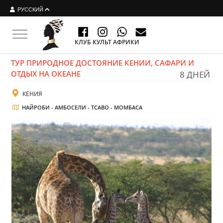
РУССКИЙ
Toggle navigation
КЛУБ КУЛЬТ АФРИКИ
ТУР ПРИРОДНОЕ ДОСТОЯНИЕ КЕНИИ, САФАРИ И
ОТДЫХ НА ОКЕАНЕ
8 ДНЕЙ
КЕНИЯ
НАЙРОБИ - АМБОСЕЛИ - ТСАВО - МОМБАСА