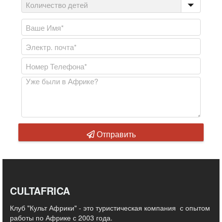
Отправить
CULTAFRICA
Клуб "Культ Африки" - это туристическая компания с опытом
работы по Африке с 2003 года.