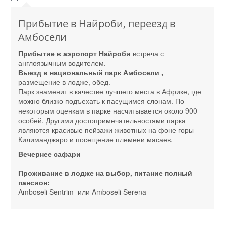
Прибытие в Найроби, переезд в
Амбосели
Прибытие в аэропорт Найроби
встреча с
англоязычным водителем.
Выезд в национальный парк Амбосели ,
размещение в лодже, обед.
Парк знаменит в качестве лучшего места в Африке, где
можно близко подъехать к пасущимся слонам. По
некоторым оценкам в парке насчитывается около 900
особей. Другими достопримечательностями парка
являются красивые пейзажи животных на фоне горы
Килиманджаро и посещение племени масаев.
Вечернее сафари
Проживание в лодже на выбор, питание полный
пансион:
Amboseli Sentrim или Amboseli Serena