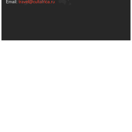
Email:
travel@cultafrica.ru