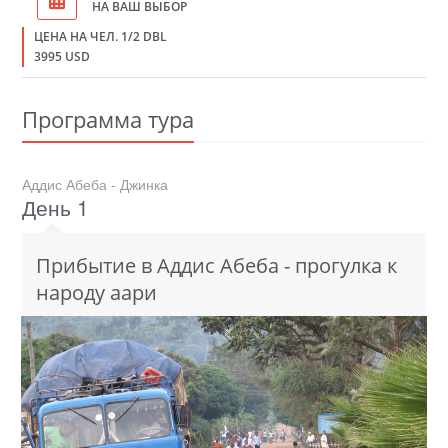
НА ВАШ ВЫБОР
ЦЕНА НА ЧЕЛ. 1/2 DBL
3995 USD
Программа тура
Аддис Абеба - Джинка
День 1
Прибытие в Аддис Абеба - прогулка к
народу аари