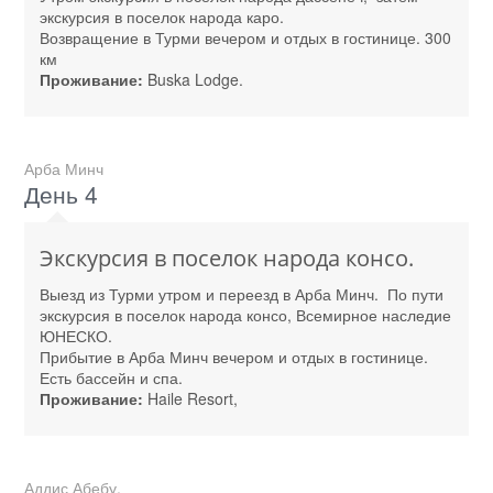
экскурсия в поселок народа каро.
Возвращение в Турми вечером и отдых в гостинице. 300
км
Проживание:
Buska Lodge.
Арба Минч
День 4
Экскурсия в поселок народа консо.
Выезд из Турми утром и переезд в Арба Минч. По пути
экскурсия в поселок народа консо, Всемирное наследие
ЮНЕСКО.
Прибытие в Арба Минч вечером и отдых в гостинице.
Есть бассейн и спа.
Проживание:
Haile Resort,
Аддис Абебу.