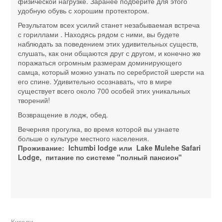
физической нагрузке. Заранее подберите для этого
удобную обувь с хорошим протектором.
Результатом всех усилий станет незабываемая встреча
с гориллами . Находясь рядом с ними, вы будете
наблюдать за поведением этих удивительных существ,
слушать, как они общаются друг с другом, и конечно же
поражаться огромным размерам доминирующего
самца, который можно узнать по серебристой шерсти на
его спине. Удивительно осознавать, что в мире
существует всего около 700 особей этих уникальных
творений!
Возвращение в лодж, обед.
Вечерняя прогулка, во время которой вы узнаете
больше о культуре местного населения.
Проживание: Ichumbi lodge или Lake Mulehe Safari
Lodge, питание по системе "полный пансион"
Кигали