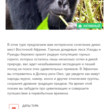
АКТИВНЫЙ
В этом туре предлагаем вам интересное сочетание диких
мест Восточной Африки. Горные дождевые леса Уганды и
Руанды бережно хранят редкую популяцию горных
горилл, которых осталось лишь несколько сотен в дикой
природе, вас ждет незабываемая экспедиция и пеший
поход на поиск этих удивительных примаов. В Эфиопии
вы отправитесь в Долину реги Омо, где увидите как живут
народы мурси, хамер, консо и другие этнические группы,
сохраняя древние традиции предков. На время этой
поезки вы забудете про цивилизацию и совершите
путешествие в первобытные времена.
ДАТЫ ТУРА