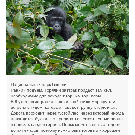
Национальный парк Бвинди.
Ранний подъем. Горячий завтрак придаст вам сил,
необходимых для похода к горным гориллам.
В 8 утра регистрация в начальной точке маршрута и
встреча с гидом, который поведет группу к гориллам.
Дорога проходит через густой лес, через который иногда
приходится буквально продираться сквозь густые лианы
в поисках следов горилл. Поиск может занять от одного
до пяти часов, поэтому нужно быть готовым к хорошей