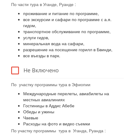
По части тура в Уганде, Руанде :
проживание и питание по программе,
все экскурсии и сафари по программе с а.я.
гидом,
транспортное обслуживание по программе,
услуги гидов,
минеральная вода на сафари,
разрешение на посещение горилл в Бвинди,
все въезды в парк.
Не Включено
По участку программы тура в Эфиопии
Международные перелеты, авиабилеты на
местных авиалиниях
Гостиницы в Аддис Абебе
Обеды и ужины
Чаевые
Расходы на фото и видео съемки
По участку программы тура в Уганда, Руанда :