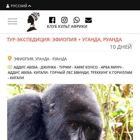
РУССКИЙ
Toggle navigation
КЛУБ КУЛЬТ АФРИКИ
ТУР-ЭКСПЕДИЦИЯ: ЭФИОПИЯ + УГАНДА, РУАНДА
10 ДНЕЙ
ЭФИОПИЯ, УГАНДА - РУАНДА
АДДИС АБЕБА - ДЖИНКА - ТУРМИ - КАРАТ КОНСО - АРБА МИНЧ -
АДДИС АБЕБА- КИГАЛИ- ГОРНЫЙ ЛЕС БВИНДИ, ТРЕККИНГ К ГОРИЛЛАМ
- КИГАЛИ