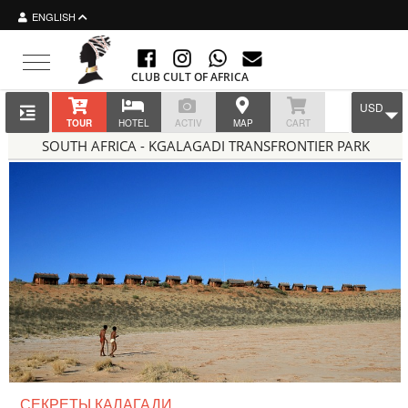
ENGLISH
Toggle navigation
CLUB CULT OF AFRICA
USD
TOUR
HOTEL
ACTIV
MAP
CART
SOUTH AFRICA - KGALAGADI TRANSFRONTIER PARK
СЕКРЕТЫ КАЛАГАДИ