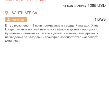
1285 USD
PERSON SHARING
SOUTH AFRICA
4 DAYS
Individual
В тур включено: - 3 ночи проживание в сердце Калагади, Xaus
Lodge, питание полный пансион - сафари в дюнах - прогулки к
бушменам - пикники на закате в дюнах - ночные гейм драйвы -
наблюдение за звездами - трансфер аэропорт-отель-аэропорт
(Апингтон)